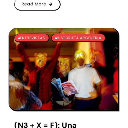
Read More
ENTREVISTAS
HISTORIETA ARGENTINA
(N3 + X = F): Una