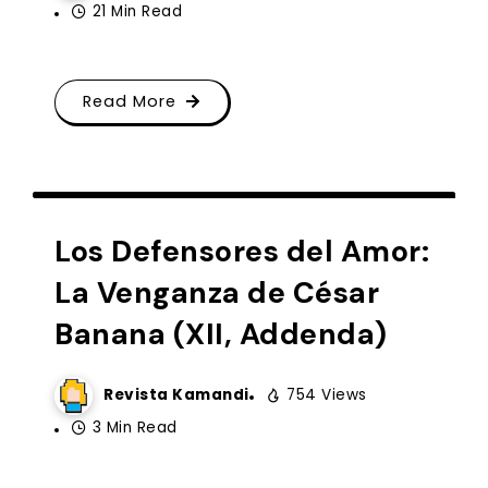
21 Min Read
Read More
HISTORIETAS
Los Defensores del Amor:
La Venganza de César
Banana (XII, Addenda)
Revista Kamandi
754 Views
3 Min Read