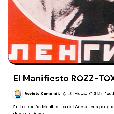
El Manifiesto ROZZ-TOX
Revista Kamandi
491 Views
8 Min Read
En la sección Manifiestos del Cómic, nos pro
dentro y desde...