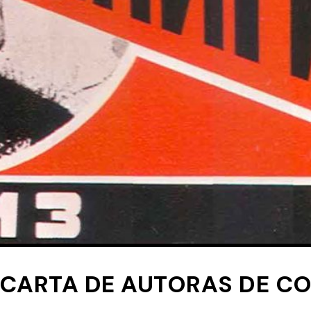
c: CARTA DE AUTORAS DE C