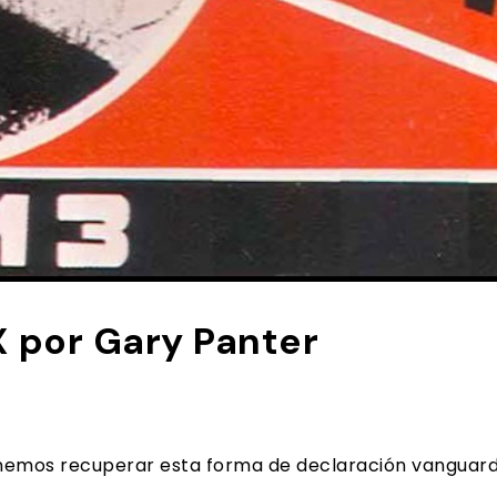
 por Gary Panter
ponemos recuperar esta forma de declaración vangua