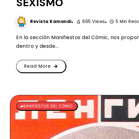
SEXISMO
Revista Kamandi
665 Views
5 Min Rea
En la sección Manifiestos del Cómic, nos pro
dentro y desde...
Read More
MANIFIESTOS DEL CÓMIC