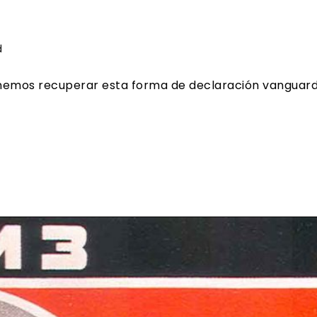
d
ponemos recuperar esta forma de declaración vangua