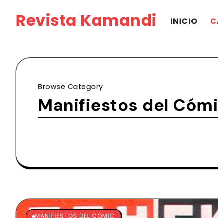
Revista Kamandi
INICIO
C
Browse Category
Manifiestos del Cóm
MANIFIESTOS DEL CÓMIC