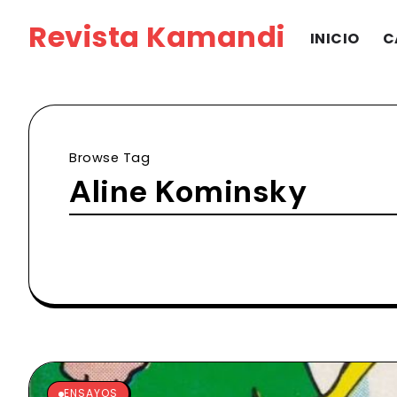
Revista Kamandi
INICIO
C
Browse Tag
Aline Kominsky
ENSAYOS