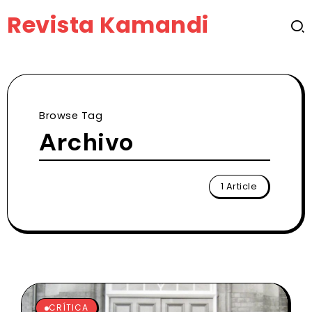
Revista Kamandi
Browse Tag
Archivo
1 Article
CRÍTICA