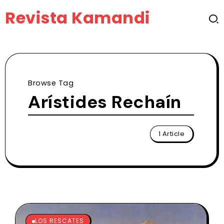
Revista Kamandi
Browse Tag
Arístides Rechaín
1 Article
LOS RESCATES