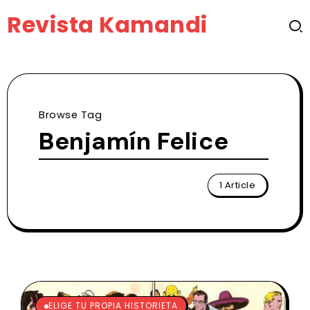
Revista Kamandi
Browse Tag
Benjamín Felice
1 Article
ELIGE TU PROPIA HISTORIETA