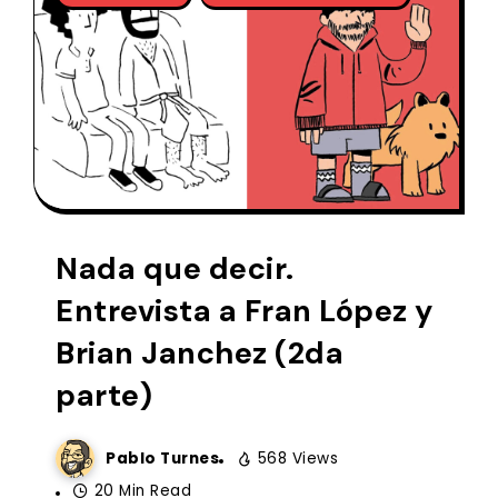
Nada que decir.
Entrevista a Fran López y
Brian Janchez (2da
parte)
Pablo Turnes
568 Views
20 Min Read