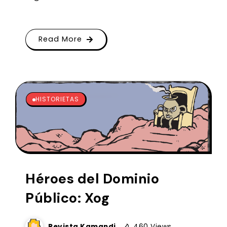
Read More
HISTORIETAS
Héroes del Dominio
Público: Xog
Revista Kamandi
460 Views