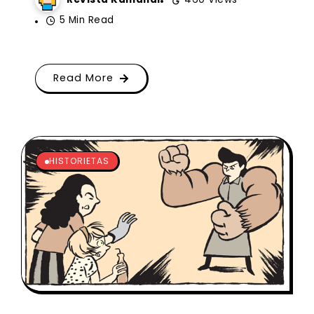
5 Min Read
Read More
HISTORIETAS