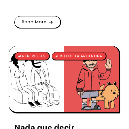
Read More
ENTREVISTAS
HISTORIETA ARGENTINA
Nada que decir.