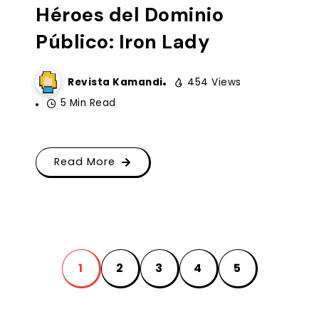
Héroes del Dominio
Público: Iron Lady
Revista Kamandi
454 Views
5 Min Read
Read More
1
2
3
4
5