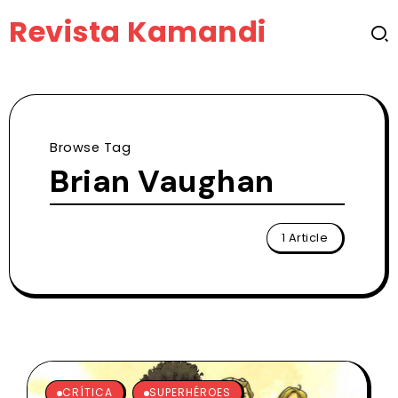
Revista Kamandi
Browse Tag
Brian Vaughan
1 Article
CRÍTICA
SUPERHÉROES