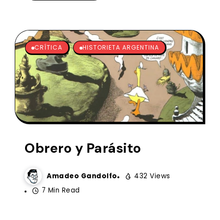
CRÍTICA
HISTORIETA ARGENTINA
Obrero y Parásito
Amadeo Gandolfo
432 Views
7 Min Read