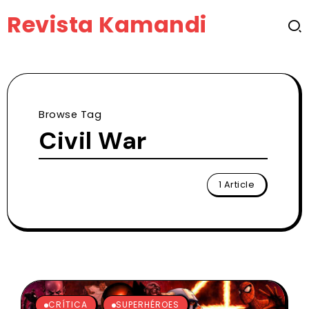
Revista Kamandi
Browse Tag
Civil War
1 Article
CRÍTICA
SUPERHÉROES