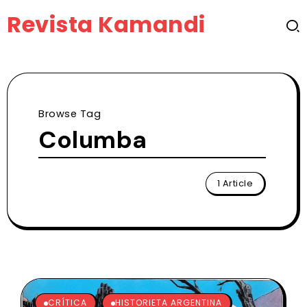
Revista Kamandi
Browse Tag
Columba
1 Article
CRÍTICA
HISTORIETA ARGENTINA