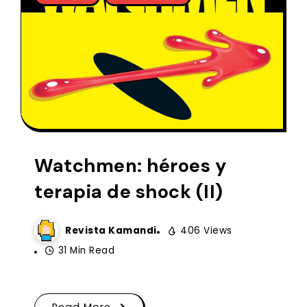
Watchmen: héroes y
terapia de shock (II)
Revista Kamandi
406 Views
31 Min Read