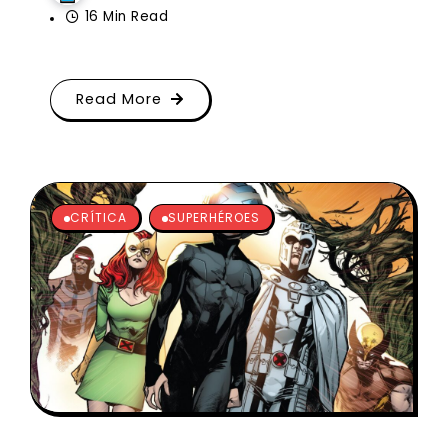
16 Min Read
Read More
CRÍTICA
SUPERHÉROES