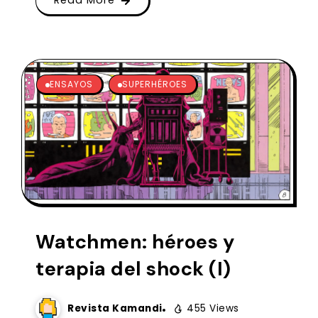
Read More
ENSAYOS
SUPERHÉROES
Watchmen: héroes y
terapia del shock (I)
Revista Kamandi
455 Views