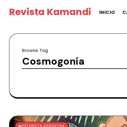
Revista Kamandi
INICIO
C
Browse Tag
Cosmogonía
HISTORIETA ARGENTINA