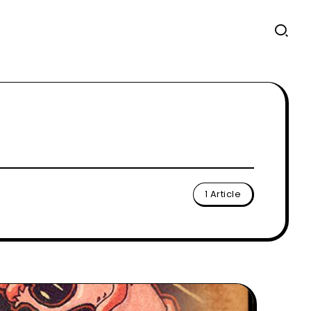
1 Article