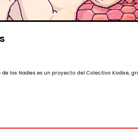
s
e los Nadies es un proyecto del Colectivo Kodixe, grupo