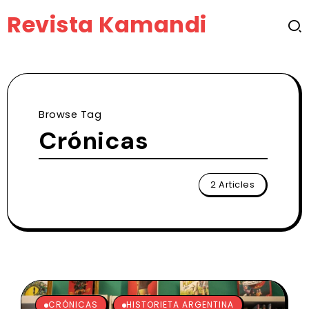
Revista Kamandi
Browse Tag
Crónicas
2 Articles
CRÓNICAS
HISTORIETA ARGENTINA