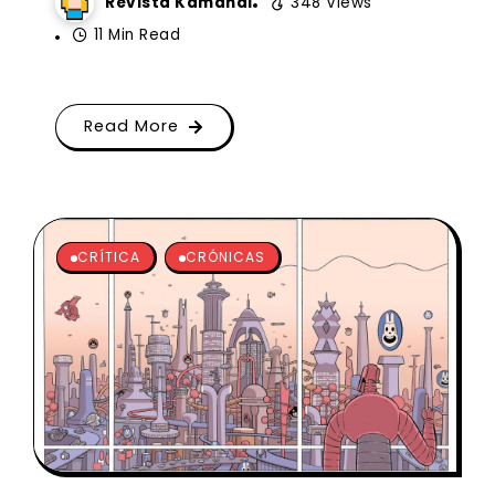
Revista Kamandi
348 Views
11 Min Read
Read More
CRÍTICA
CRÓNICAS