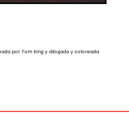
onada por Tom King y dibujada y coloreada