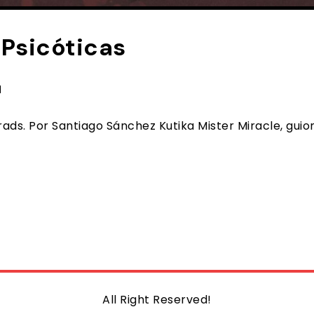
 Psicóticas
d
rads. Por Santiago Sánchez Kutika Mister Miracle, gui
All Right Reserved!