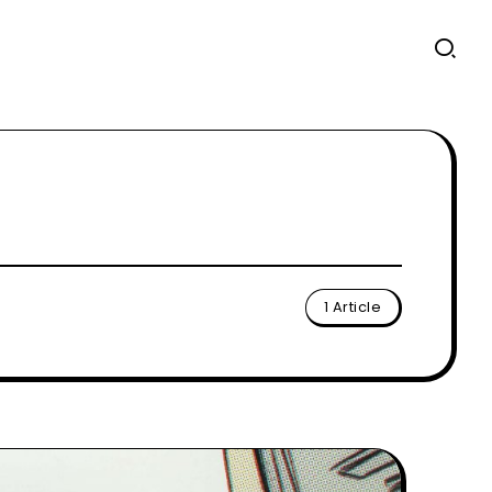
1 Article