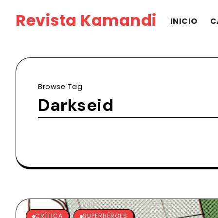
Revista Kamandi
INICIO
C
Browse Tag
Darkseid
CRÍTICA
SUPERHÉROES