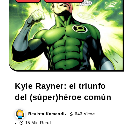
Kyle Rayner: el triunfo
del (súper)héroe común
Revista Kamandi
643 Views
15 Min Read