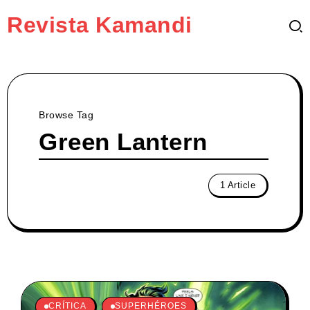
Revista Kamandi
Browse Tag
Green Lantern
1 Article
CRÍTICA
SUPERHÉROES