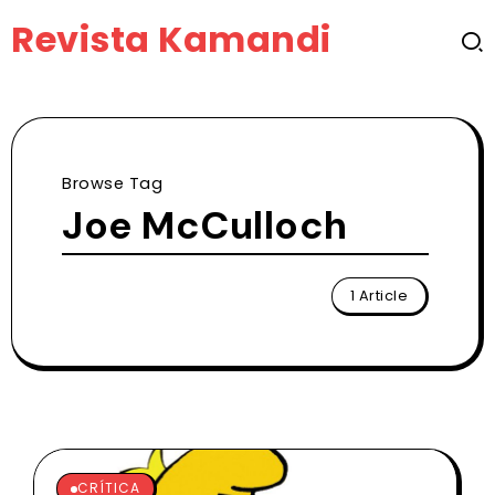
Revista Kamandi
Browse Tag
Joe McCulloch
1 Article
CRÍTICA