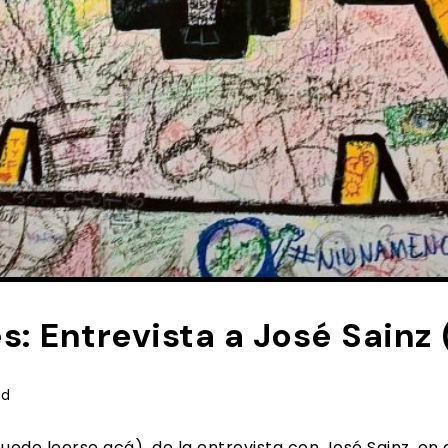
s: Entrevista a José Sainz 
ad
uede leerse acá) de la entrevista con José Sainz, en