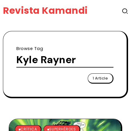
Revista Kamandi
Browse Tag
Kyle Rayner
1 Article
CRÍTICA
SUPERHÉROES