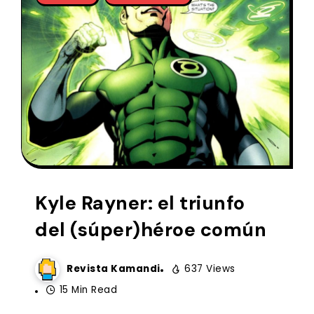
Kyle Rayner: el triunfo
del (súper)héroe común
Revista Kamandi
637 Views
15 Min Read