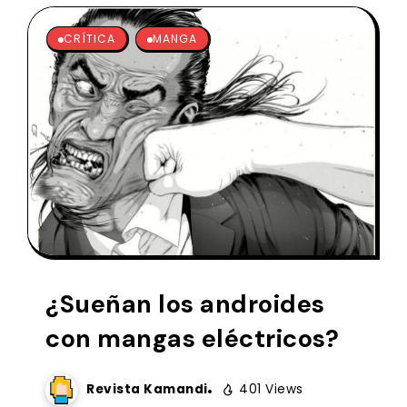
CRÍTICA
MANGA
¿Sueñan los androides
con mangas eléctricos?
Revista Kamandi
401 Views