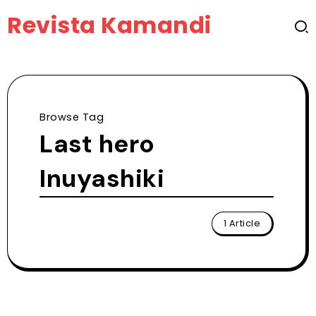
Revista Kamandi
Browse Tag
Last hero
Inuyashiki
1 Article