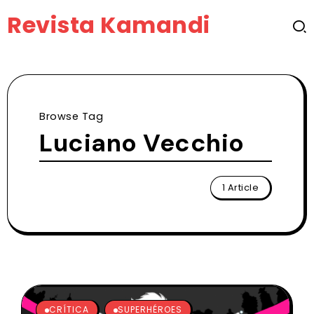
Revista Kamandi
Browse Tag
Luciano Vecchio
1 Article
CRÍTICA
SUPERHÉROES