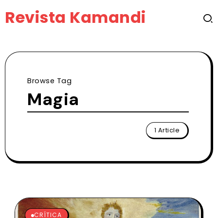
Revista Kamandi
Browse Tag
Magia
1 Article
CRÍTICA