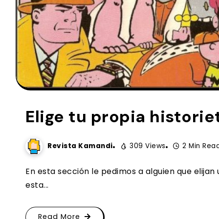
Elige tu propia historie
Revista Kamandi
309 Views
2 Min Rea
En esta sección le pedimos a alguien que elijan
esta...
Read More