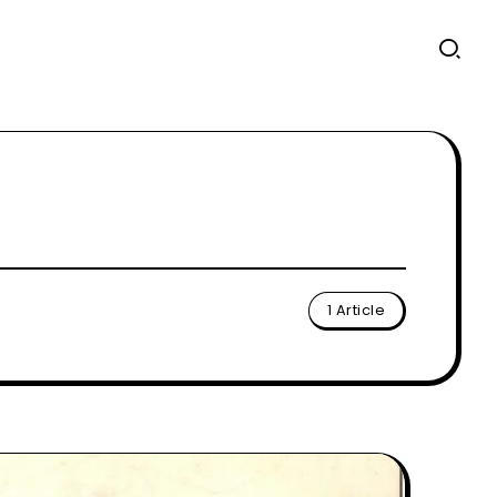
1 Article