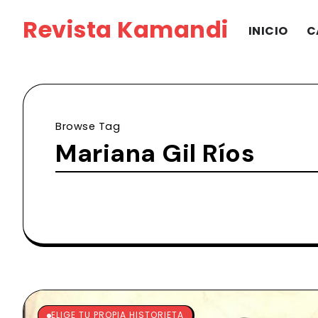
Revista Kamandi
INICIO
C
Browse Tag
Mariana Gil Ríos
ELIGE TU PROPIA HISTORIETA