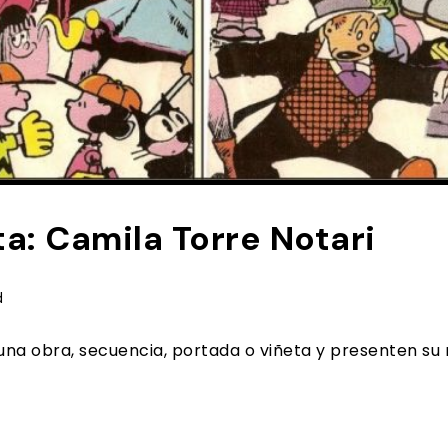
ta: Camila Torre Notari
d
 una obra, secuencia, portada o viñeta y presenten su 