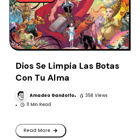
Dios Se Limpia Las Botas
Con Tu Alma
Amadeo Gandolfo
358 Views
11 Min Read
Read More