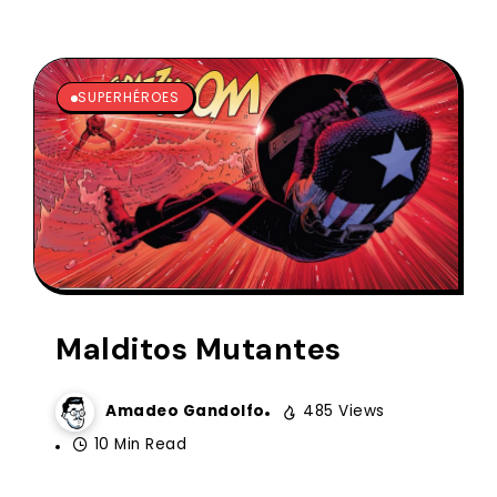
SUPERHÉROES
Malditos Mutantes
Amadeo Gandolfo
485 Views
10 Min Read