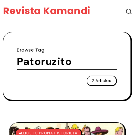
Revista Kamandi
Browse Tag
Patoruzito
2 Articles
ELIGE TU PROPIA HISTORIETA