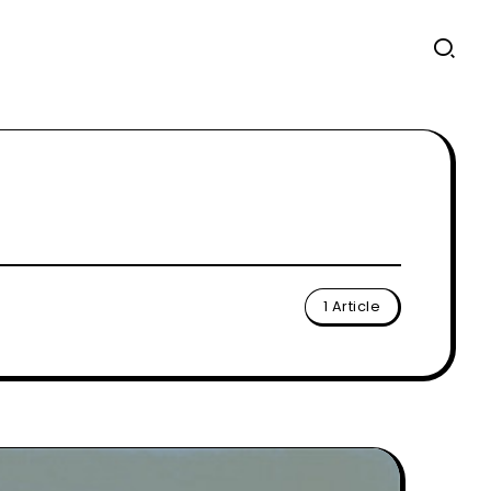
1 Article