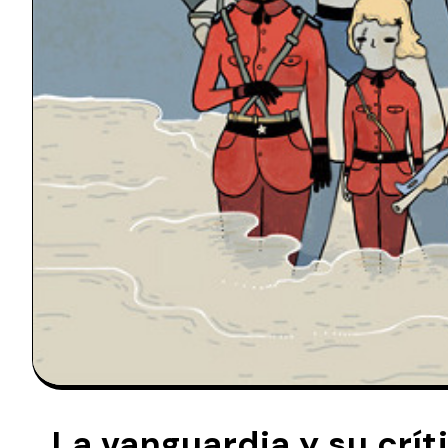
La vanguardia y su crít