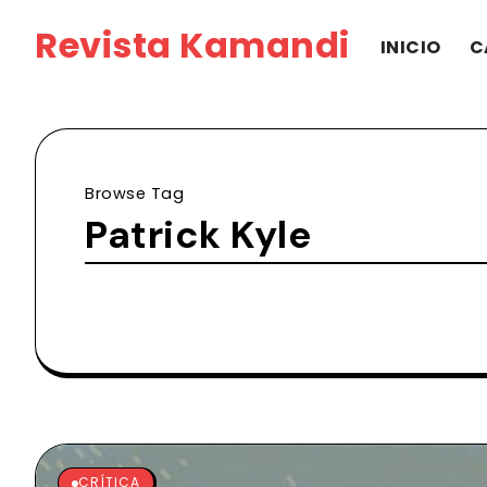
Revista Kamandi
INICIO
C
Browse Tag
Patrick Kyle
CRÍTICA