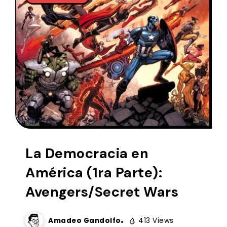
La Democracia en
América (1ra Parte):
Avengers/Secret Wars
Amadeo Gandolfo
413 Views