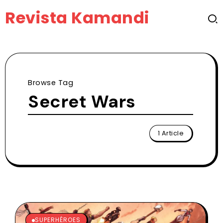
Revista Kamandi
Browse Tag
Secret Wars
1 Article
SUPERHÉROES