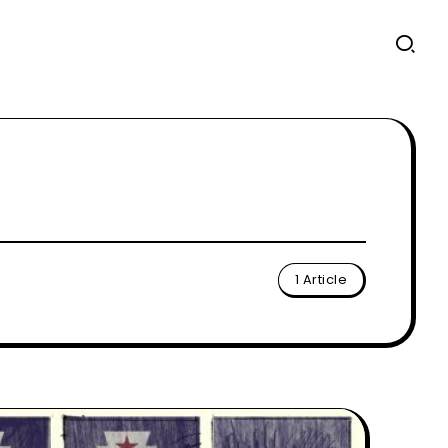
1 Article