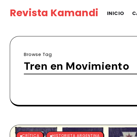
Revista Kamandi
INICIO
C
Browse Tag
Tren en Movimiento
CRÍTICA
HISTORIETA ARGENTINA