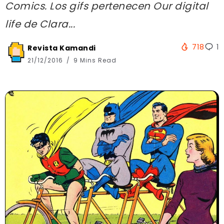
Comics. Los gifs pertenecen Our digital
life de Clara...
718
1
Revista Kamandi
21/12/2016
9 Mins Read