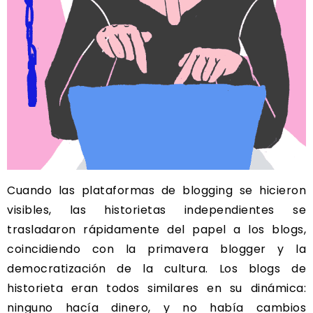
Cuando las plataformas de blogging se hicieron
visibles, las historietas independientes se
trasladaron rápidamente del papel a los blogs,
coincidiendo con la primavera blogger y la
democratización de la cultura. Los blogs de
historieta eran todos similares en su dinámica:
ninguno hacía dinero, y no había cambios