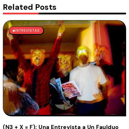
Related Posts
ENTREVISTAS
(N3 + X = F): Una Entrevista a Un Faulduo