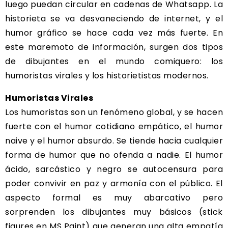
luego puedan circular en cadenas de Whatsapp. La
historieta se va desvaneciendo de internet, y el
humor gráfico se hace cada vez más fuerte. En
este maremoto de información, surgen dos tipos
de dibujantes en el mundo comiquero: los
humoristas virales y los historietistas modernos.
Humoristas Virales
Los humoristas son un fenómeno global, y se hacen
fuerte con el humor cotidiano empático, el humor
naive y el humor absurdo. Se tiende hacia cualquier
forma de humor que no ofenda a nadie. El humor
ácido, sarcástico y negro se autocensura para
poder convivir en paz y armonía con el público. El
aspecto formal es muy abarcativo pero
sorprenden los dibujantes muy básicos (stick
figures en MS Paint) que generan una alta empatía