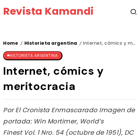
Revista Kamandi
Home
Historieta argentina
Internet, cómics y meritocracia
/
/
HISTORIETA ARGENTINA
Internet, cómics y
meritocracia
Por El Cronista Enmascarado Imagen de
portada: Win Mortimer, World’s
Finest Vol. 1 Nro. 54 (octubre de 1951), DC