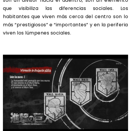
son un divisor hacia el adentro, son un elemento
que visibiliza las diferencias sociales. Los
habitantes que viven más cerca del centro son lo
más “prestigiosos” e “importantes” y en la periferia
viven los lúmpenes sociales.