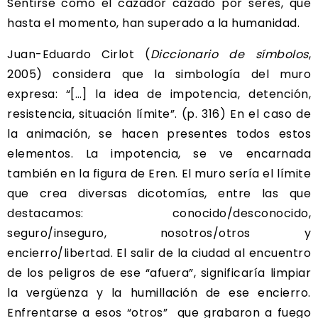
Sentirse como el cazador cazado por seres, que
hasta el momento, han superado a la humanidad.
Juan-Eduardo Cirlot (
Diccionario de símbolos
,
2005) considera que la simbología del muro
expresa: “[…] la idea de impotencia, detención,
resistencia, situación límite”. (p. 316) En el caso de
la animación, se hacen presentes todos estos
elementos. La impotencia, se ve encarnada
también en la figura de Eren. El muro sería el límite
que crea diversas dicotomías, entre las que
destacamos: conocido/desconocido,
seguro/inseguro, nosotros/otros y
encierro/libertad. El salir de la ciudad al encuentro
de los peligros de ese “afuera”, significaría limpiar
la vergüenza y la humillación de ese encierro.
Enfrentarse a esos “otros” que grabaron a fuego