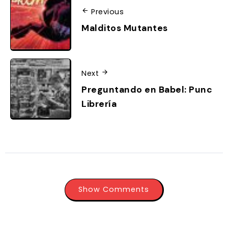
Previous
Malditos Mutantes
Next
Preguntando en Babel: Punc
Librería
Show Comments