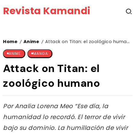
Revista Kamandi
Home
Anime
Attack on Titan: el zoológico humano
/
/
ANIME
MANGA
Attack on Titan: el
zoológico humano
Por Analia Lorena Meo “Ese día, la
humanidad lo recordó. El terror de vivir
bajo su dominio. La humillación de vivir