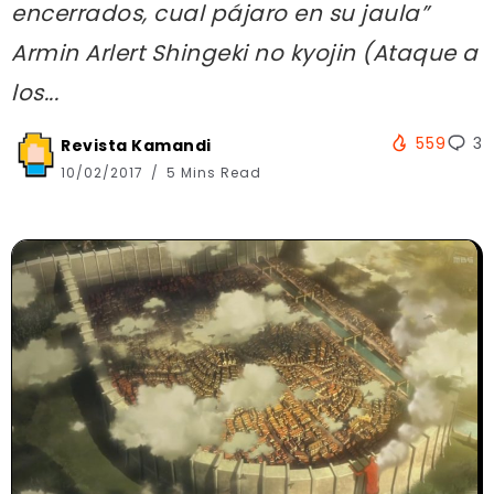
encerrados, cual pájaro en su jaula”
Armin Arlert Shingeki no kyojin (Ataque a
los...
559
3
Revista Kamandi
10/02/2017
5 Mins Read