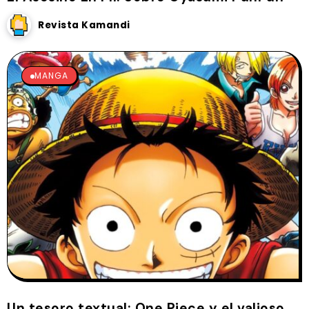
Revista Kamandi
MANGA
Un tesoro textual: One Piece y el valioso