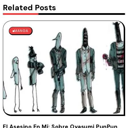
Related Posts
MANGA
El Asesino En Mí: Sobre Oyasumi PunPun