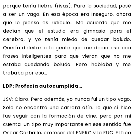
porque tenía fiebre (risas). Para la sociedad, pasé
a ser un vago. En esa época era inseguro, ahora
que lo pienso es ridículo… Me acuerdo que me
decían que el estudio era gimnasia para el
cerebro, y yo tenía miedo de quedar boludo.
Quería deleitar a la gente que me decía eso con
frases inteligentes para que vieran que no me
estaba quedando boludo. Pero hablaba y me
trababa por eso…
LDP
:
Profecía autocumplida…
JSV: Claro. Pero además, yo nunca fui un tipo vago.
Solo no encontré una carrera afín. Lo que sí hice
fue seguir con la formación de cine, pero por mi
cuenta. Un tipo muy importante en ese sentido fue
Oscar Carballo, profesor del ENERC y la FUC. El tipo