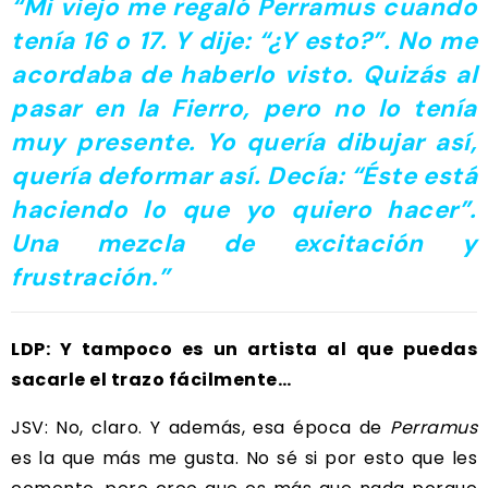
“Mi viejo me regaló Perramus cuando
tenía 16 o 17. Y dije: “¿Y esto?”. No me
acordaba de haberlo visto. Quizás al
pasar en la Fierro, pero no lo tenía
muy presente. Yo quería dibujar así,
quería deformar así. Decía: “Éste está
haciendo lo que yo quiero hacer”.
Una mezcla de excitación y
frustración.”
LDP: Y tampoco es un artista al que puedas
sacarle el trazo fácilmente…
JSV: No, claro. Y además, esa época de
Perramus
es la que más me gusta. No sé si por esto que les