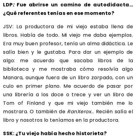
LDP
:
Fue abrirse un camino de autodidacta…
¿Qué referentes tenías en ese momento?
JSV: La productora de mi viejo estaba llena de
libros. Había de todo. Mi viejo me daba ejemplos.
Era muy buen profesor, tenía un alma didáctica. Le
salía bien y le gustaba. Para dar un ejemplo de
algo: me acuerdo que sacaba libros de la
biblioteca y me mostraba cómo resolvía algo
Manara, aunque fuera de un libro zarpado, con un
culo en primer plano. Me acuerdo de pasar por
una librería a los doce o trece y ver un libro de
Tom of Finland y que mi viejo también me lo
mostrara. O también de
RanXerox
… Recién salía el
libro y nosotros lo teníamos en la productora.
SSK: ¿Tu viejo había hecho historieta?