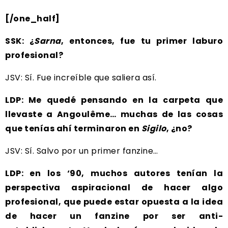
[/one_half]
SSK: ¿
Sarna
, entonces, fue tu primer laburo
profesional?
JSV: Sí. Fue increíble que saliera así.
LDP: Me quedé pensando en la carpeta que
llevaste a Angoulême… muchas de las cosas
que tenías ahí terminaron en
Sigilo
, ¿no?
JSV: Sí. Salvo por un primer fanzine…
LDP: en los ‘90, muchos autores tenían la
perspectiva aspiracional de hacer algo
profesional, que puede estar opuesta a la idea
de hacer un fanzine por ser anti-