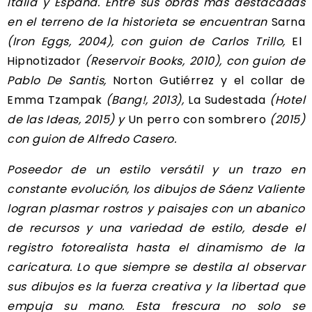
Italia y España. Entre sus obras más destacadas
en el terreno de la historieta se encuentran
Sarna
(Iron Eggs, 2004), con guion de Carlos Trillo,
El
Hipnotizador
(Reservoir Books, 2010), con guion de
Pablo De Santis,
Norton Gutiérrez y el collar de
Emma Tzampak
(Bang!, 2013),
La Sudestada
(Hotel
de las Ideas, 2015) y
Un perro con sombrero
(2015)
con guion de Alfredo Casero.
Poseedor de un estilo versátil y un trazo en
constante evolución, los dibujos de Sáenz Valiente
logran plasmar rostros y paisajes con un abanico
de recursos y una variedad de estilo, desde el
registro fotorealista hasta el dinamismo de la
caricatura. Lo que siempre se destila al observar
sus dibujos es la fuerza creativa y la libertad que
empuja su mano.
Esta frescura no solo se