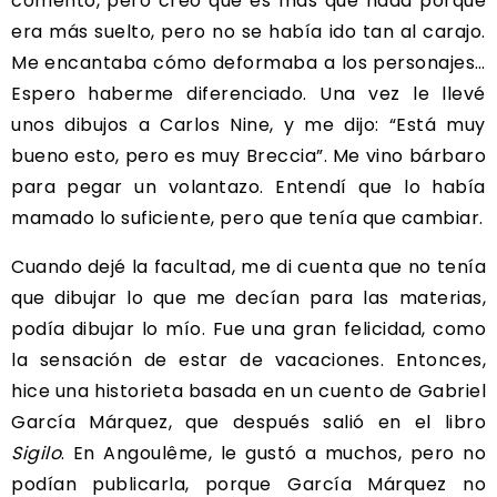
comento, pero creo que es más que nada porque
era más suelto, pero no se había ido tan al carajo.
Me encantaba cómo deformaba a los personajes…
Espero haberme diferenciado. Una vez le llevé
unos dibujos a Carlos Nine, y me dijo: “Está muy
bueno esto, pero es muy Breccia”. Me vino bárbaro
para pegar un volantazo. Entendí que lo había
mamado lo suficiente, pero que tenía que cambiar.
Cuando dejé la facultad, me di cuenta que no tenía
que dibujar lo que me decían para las materias,
podía dibujar lo mío. Fue una gran felicidad, como
la sensación de estar de vacaciones. Entonces,
hice una historieta basada en un cuento de Gabriel
García Márquez, que después salió en el libro
Sigilo
. En Angoulême, le gustó a muchos, pero no
podían publicarla, porque García Márquez no