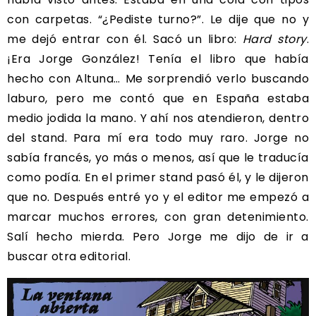
con carpetas. “¿Pediste turno?”. Le dije que no y
me dejó entrar con él. Sacó un libro:
Hard story
.
¡Era Jorge González! Tenía el libro que había
hecho con Altuna… Me sorprendió verlo buscando
laburo, pero me contó que en España estaba
medio jodida la mano. Y ahí nos atendieron, dentro
del stand. Para mí era todo muy raro. Jorge no
sabía francés, yo más o menos, así que le traducía
como podía. En el primer stand pasó él, y le dijeron
que no. Después entré yo y el editor me empezó a
marcar muchos errores, con gran detenimiento.
Salí hecho mierda. Pero Jorge me dijo de ir a
buscar otra editorial.