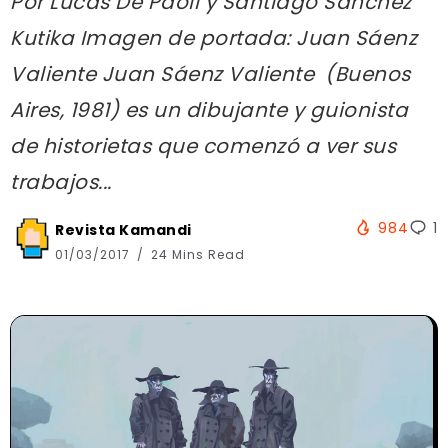
Por Lucas De Paoli y Santiago Sanchez
Kutika Imagen de portada: Juan Sáenz
Valiente Juan Sáenz Valiente (Buenos
Aires, 1981) es un dibujante y guionista
de historietas que comenzó a ver sus
trabajos...
984
1
Revista Kamandi
01/03/2017
24 Mins Read