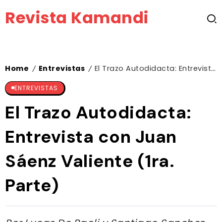
Revista Kamandi
Home
Entrevistas
El Trazo Autodidacta: Entrevista con Juan Sáenz Valiente (1ra. Parte)
/
/
ENTREVISTAS
El Trazo Autodidacta:
Entrevista con Juan
Sáenz Valiente (1ra.
Parte)