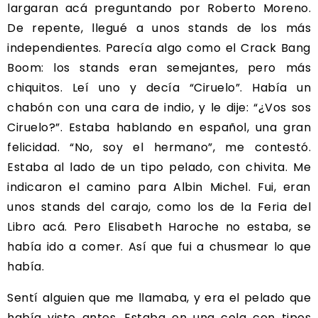
largaran acá preguntando por Roberto Moreno.
De repente, llegué a unos stands de los más
independientes. Parecía algo como el Crack Bang
Boom: los stands eran semejantes, pero más
chiquitos. Leí uno y decía “Ciruelo”. Había un
chabón con una cara de indio, y le dije: “¿Vos sos
Ciruelo?”. Estaba hablando en español, una gran
felicidad. “No, soy el hermano”, me contestó.
Estaba al lado de un tipo pelado, con chivita. Me
indicaron el camino para Albin Michel. Fui, eran
unos stands del carajo, como los de la Feria del
Libro acá. Pero Elisabeth Haroche no estaba, se
había ido a comer. Así que fui a chusmear lo que
había.
Sentí alguien que me llamaba, y era el pelado que
había visto antes. Estaba en una cola con tipos