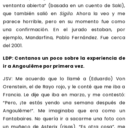
ventanta abierta” (basada en un cuento de Saki),
que también salió en
Sigilo
. Ahora la veo y me
parece horrible, pero en su momento fue como
una confirmación. En el jurado estaban, por
ejemplo, Mandarfina, Pablo Fernández. Fue cerca
del 2001.
LDP: Contanos un poco sobre la experiencia de
ir a Angoulême por primera vez.
JSV: Me acuerdo que lo llamé a (Eduardo) Von
Orenstein, el de Rayo rojo, y le conté que me iba a
Francia. Le dije que iba en marzo, y me contestó:
“Pero, ¡te estás yendo una semana después de
Angoulême!”. Me imaginaba que era como un
Fantabaires. No quería ir a sacarme una foto con
un muñeco de Asterix (risas). “Es otra cosa”, me