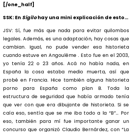
[/one_half]
SSK: En
Sigilo
hay una mini explicación de esto…
JSV: Sí, fue más que nada para evitar quilombos
legales. Además, es una adaptación, hay cosas que
cambian. Igual, no pude vender esa historieta
cuando estuve en Angoulême . Esto fue en el 2003,
yo tenía 22 o 23 años. Acá no había nada, en
España la cosa estaba medio muerta, así que
probé en Francia. Hice también alguna historieta
porno para España como plan B. Toda la
estructura de seguridad que había armado tenía
que ver con que era dibujante de historieta. Si se
caía eso, sentía que se me iba todo a la “B”… Por
eso, también para mí fue importante ganar un
concurso que organizó Claudio Bernárdez, con “La