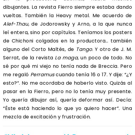
dibujantes. La revista Fierro siempre estaba dando
vueltas. También la Heavy metal. Me acuerdo de
Alef-Thau
, de Jodorowsky y Arno, a la que nunca
leí entera, sino por capítulos. Teníamos los posters
de Chichoni colgados en la productora… también
alguno del Corto Maltés, de
Tango
. Y otro de J. M.
Serrat, de la revista
La maga
, un poco de todo. No
sé por qué mi viejo no tenía nada de Breccia. Pero
me regaló
Perramus
cuando tenía 16 o 17. Y dije: “¿Y
esto?”. No me acordaba de haberlo visto. Quizás al
pasar en la Fierro, pero no lo tenía muy presente.
Yo quería dibujar así, quería deformar así. Decía:
“Éste está haciendo lo que yo quiero hacer”. Una
mezcla de excitación y frustración.