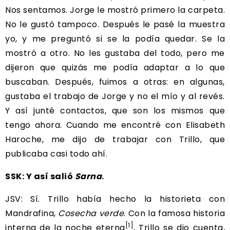
Nos sentamos. Jorge le mostró primero la carpeta.
No le gustó tampoco. Después le pasé la muestra
yo, y me preguntó si se la podía quedar. Se la
mostró a otro. No les gustaba del todo, pero me
dijeron que quizás me podía adaptar a lo que
buscaban. Después, fuimos a otras: en algunas,
gustaba el trabajo de Jorge y no el mío y al revés.
Y así junté contactos, que son los mismos que
tengo ahora. Cuando me encontré con Elisabeth
Haroche, me dijo de trabajar con Trillo, que
publicaba casi todo ahí.
SSK: Y así salió
Sarna
.
JSV: Sí. Trillo había hecho la historieta con
Mandrafina,
Cosecha verde
. Con la famosa historia
[1]
interna de la noche eterna
, Trillo se dio cuenta,