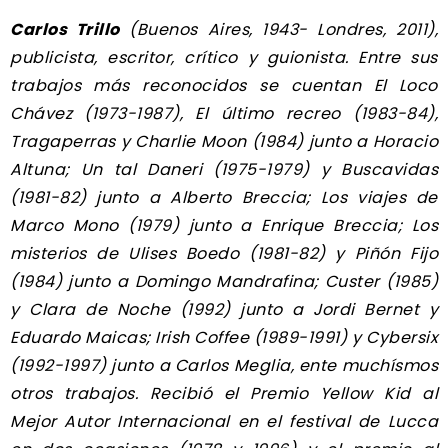
Carlos Trillo
(Buenos Aires, 1943- Londres, 2011),
publicista, escritor, crítico y guionista. Entre sus
trabajos más reconocidos se cuentan El Loco
Chávez (1973-1987), El último recreo (1983-84),
Tragaperras y Charlie Moon (1984) junto a Horacio
Altuna; Un tal Daneri (1975-1979) y Buscavidas
(1981-82) junto a Alberto Breccia; Los viajes de
Marco Mono (1979) junto a Enrique Breccia; Los
misterios de Ulises Boedo (1981-82) y Piñón Fijo
(1984) junto a Domingo Mandrafina; Custer (1985)
y Clara de Noche (1992) junto a Jordi Bernet y
Eduardo Maicas; Irish Coffee (1989-1991) y Cybersix
(1992-1997) junto a Carlos Meglia, ente muchísmos
otros trabajos. Recibió el Premio Yellow Kid al
Mejor Autor Internacional en el festival de Lucca