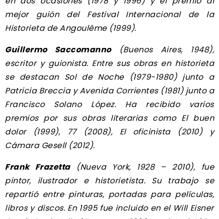
en dos ocasiones (1978 y 1996) y el premio al
mejor guión del Festival Internacional de la
Historieta de Angoulême (1999).
Guillermo Saccomanno
(Buenos Aires, 1948),
escritor y guionista. Entre sus obras en historieta
se destacan Sol de Noche (1979-1980) junto a
Patricia Breccia y Avenida Corrientes (1981) junto a
Francisco Solano López. Ha recibido varios
premios por sus obras literarias como El buen
dolor (1999), 77 (2008), El oficinista (2010) y
Cámara Gesell (2012).
Frank Frazetta
(Nueva York, 1928 – 2010), fue
pintor, ilustrador e historietista. Su trabajo se
repartió entre pinturas, portadas para películas,
libros y discos. En 1995 fue incluido en el Will Eisner