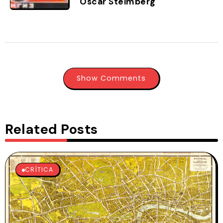
Oscar Steimberg
Show Comments
Related Posts
CRÍTICA