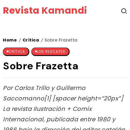
Revista Kamandi
Home
Crítica
Sobre Frazetta
/
/
CRÍTICA
LOS RESCATES
Sobre Frazetta
Por Carlos Trillo y Guillermo
Saccomanno[1] [spacer height=”20px”]
La revista Ilustración + Comix
Internacional, publicada entre 1980 y
1986 bajo la dirección del editor catalán