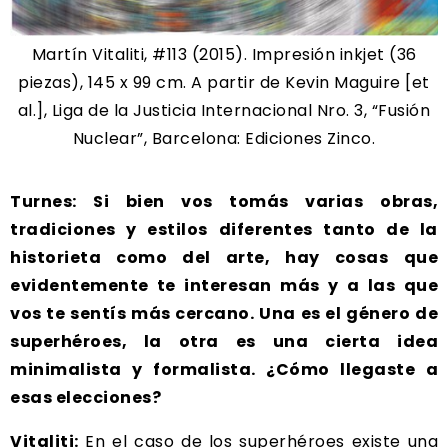
Martín Vitaliti, #113 (2015). Impresión inkjet (36
piezas), 145 x 99 cm. A partir de Kevin Maguire [et
al.], Liga de la Justicia Internacional Nro. 3, “Fusión
Nuclear”, Barcelona: Ediciones Zinco.
Turnes: Si bien vos tomás varias obras,
tradiciones y estilos diferentes tanto de la
historieta como del arte, hay cosas que
evidentemente te interesan más y a las que
vos te sentís más cercano. Una es el género de
superhéroes, la otra es una cierta idea
minimalista y formalista. ¿Cómo llegaste a
esas elecciones?
Vitaliti:
En el caso de los superhéroes existe una