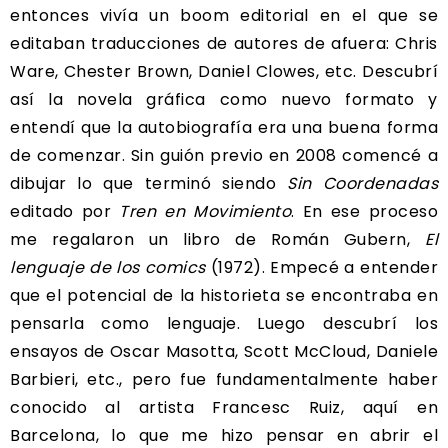
entonces vivía un boom editorial en el que se
editaban traducciones de autores de afuera: Chris
Ware, Chester Brown, Daniel Clowes, etc. Descubrí
así la novela gráfica como nuevo formato y
entendí que la autobiografía era una buena forma
de comenzar. Sin guión previo en 2008 comencé a
dibujar lo que terminó siendo
Sin Coordenadas
editado por
Tren en Movimiento
. En ese proceso
me regalaron un libro de Román Gubern,
El
lenguaje de los comics
(1972). Empecé a entender
que el potencial de la historieta se encontraba en
pensarla como lenguaje. Luego descubrí los
ensayos de Oscar Masotta, Scott McCloud, Daniele
Barbieri, etc., pero fue fundamentalmente haber
conocido al artista Francesc Ruiz, aquí en
Barcelona, lo que me hizo pensar en abrir el