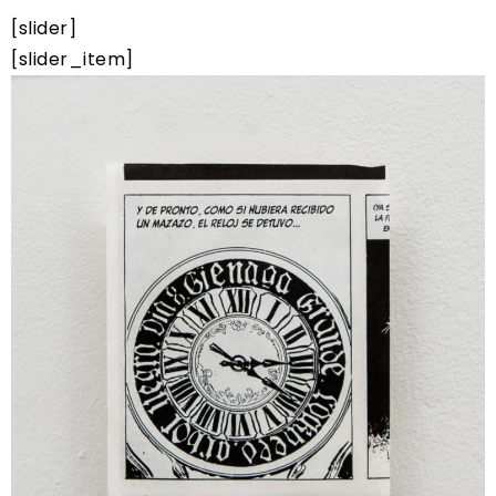
[slider]
[slider_item]