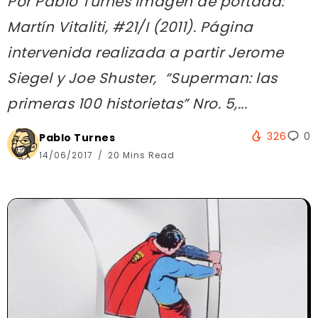
Por Pablo Turnes Imagen de portada:
Martín Vitaliti, #21/I (2011). Página
intervenida realizada a partir Jerome
Siegel y Joe Shuster, “Superman: las
primeras 100 historietas” Nro. 5,...
326
0
Pablo Turnes
14/06/2017
20 Mins Read