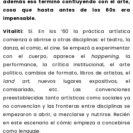
además eso terminó confluyendo con el arte,
cosa que hasta antes de los 60s era
impensable.
Vitaliti:
Sí. En los ‘60 la práctica artística
comienza a abrirse a otras disciplinas: el teatro, la
danza, el comic, el cine. Se empezó a experimentar
con el cuerpo, aparece el
happening
, la
performance, la crítica institucional, el arte
político, cambios de formato, libros de artistas, el
land art
, nuevos lugares expositivos, el
comisariado, etc. Las convenciones
preestablecidas tanto artísticas como sociales ya
no convencían y las fronteras entre disciplinas se
empezaron a abrir, a mezclarse y nutrirse. Recién
en este escenario el cómic empieza a concebirse
como lenguaje.