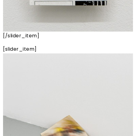
[/slider_item]
[slider_item]