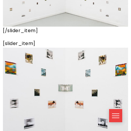
[/slider_item]
[slider_item]