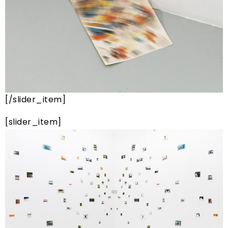
[/slider_item]
[slider_item]