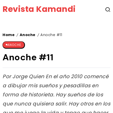
Revista Kamandi
Home
Anoche
Anoche #11
/
/
ANOCHE
Anoche #11
Por Jorge Quien En el año 2010 comencé
a dibujar mis sueños y pesadillas en
forma de historieta. Hay sueños de los
que nunca quisiera salir. Hay otros en los
que me juego la vida y tengo que hacer