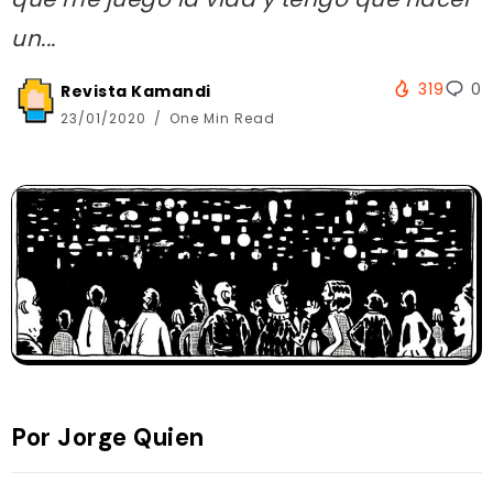
un...
319
0
Revista Kamandi
23/01/2020
One Min Read
Por Jorge Quien