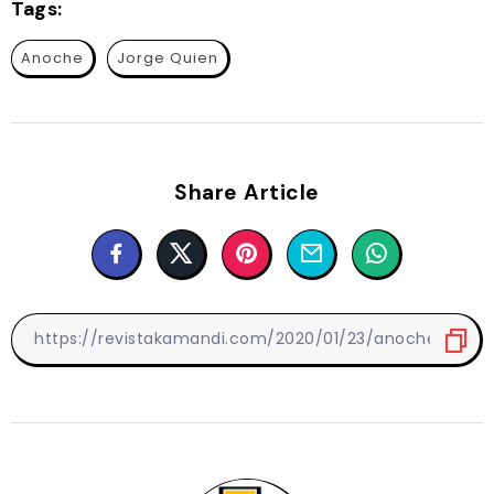
Tags:
Anoche
Jorge Quien
Share Article