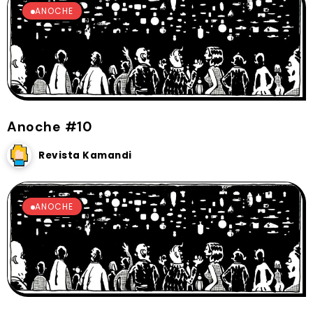
ANOCHE
Anoche #10
Revista Kamandi
ANOCHE