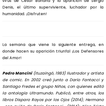
virus de César Banana y la aparición de Sergio
Denis, el último superviviente, luchador por la
humanidad. ¡Disfruten!
La semana que viene la siguiente entrega, en
donde hacen su aparición triunfal ¡Los Defensores
del Amor!
Pedro Mancini
(Ituzaingó, 1983) Ilustrador y artista
de comic. En 2002 creó junto a Darío Fantacci y
Santiago Fredes el grupo Niños, con quienes editó
la antología
Ultramundo
. Publicó, entre otros, los
libros
Disparo Rayos por los Ojos
(2014);
Hermano