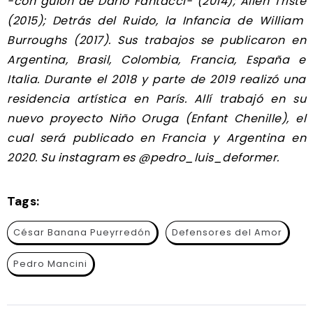
-con guión de Darío Fantacci- (2014);
Alien Triste
(2015);
Detrás del Ruido, la Infancia de William
Burroughs
(2017). Sus trabajos se publicaron en
Argentina, Brasil, Colombia, Francia, España e
Italia. Durante el 2018 y parte de 2019 realizó una
residencia artística en París. Allí trabajó en su
nuevo proyecto
Niño Oruga (Enfant Chenille)
, el
cual será publicado en Francia y Argentina en
2020. Su instagram es @pedro_luis_deformer.
Tags:
César Banana Pueyrredón
Defensores del Amor
Pedro Mancini