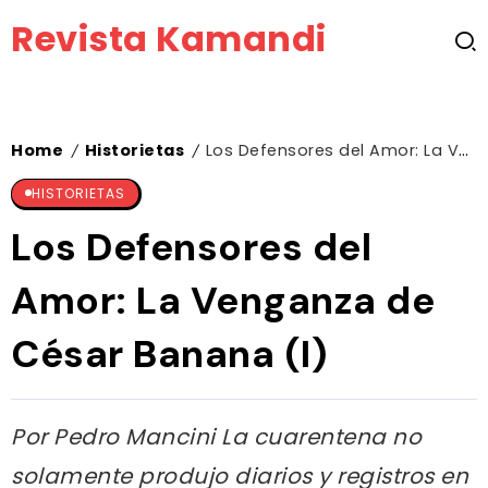
Revista Kamandi
Home
Historietas
Los Defensores del Amor: La Venganza de César Banana (I)
/
/
HISTORIETAS
Los Defensores del
Amor: La Venganza de
César Banana (I)
Por Pedro Mancini La cuarentena no
solamente produjo diarios y registros en