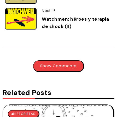
Next
Watchmen: héroes y terapia
de shock (II)
Show Comments
Related Posts
HISTORIETAS