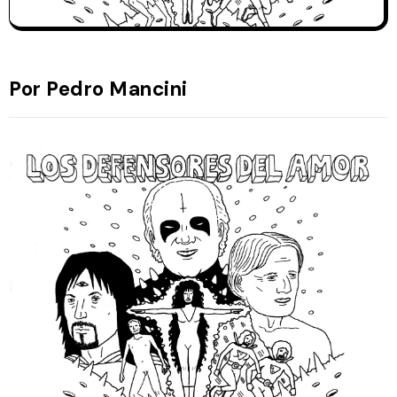
Por Pedro Mancini