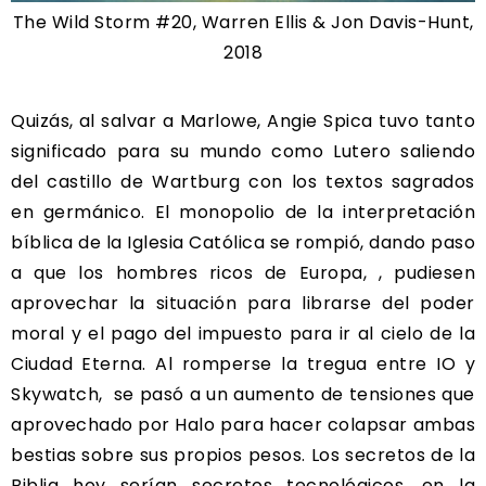
The Wild Storm #20, Warren Ellis & Jon Davis-Hunt,
2018
Quizás, al salvar a Marlowe, Angie Spica tuvo tanto
significado para su mundo como Lutero saliendo
del castillo de Wartburg con los textos sagrados
en germánico. El monopolio de la interpretación
bíblica de la Iglesia Católica se rompió, dando paso
a que los hombres ricos de Europa, , pudiesen
aprovechar la situación para librarse del poder
moral y el pago del impuesto para ir al cielo de la
Ciudad Eterna. Al romperse la tregua entre IO y
Skywatch, se pasó a un aumento de tensiones que
aprovechado por Halo para hacer colapsar ambas
bestias sobre sus propios pesos. Los secretos de la
Biblia hoy serían secretos tecnológicos, en la