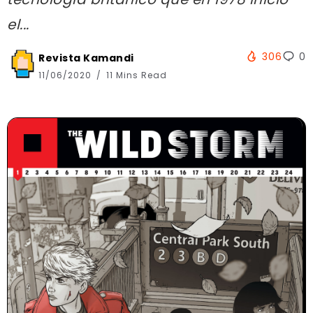
el...
306
0
Revista Kamandi
11/06/2020
11 Mins Read