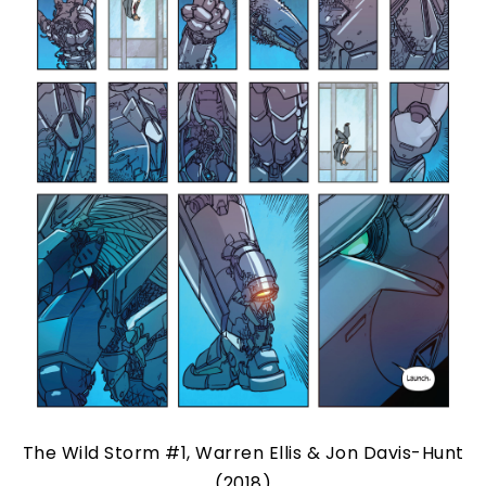
The Wild Storm #1, Warren Ellis & Jon Davis-Hunt
(2018)