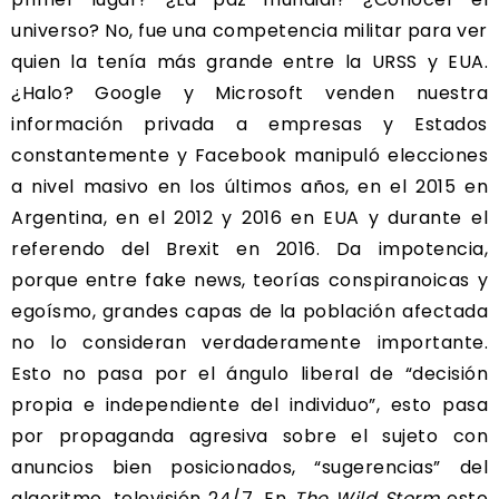
universo? No, fue una competencia militar para ver
quien la tenía más grande entre la URSS y EUA.
¿Halo? Google y Microsoft venden nuestra
información privada a empresas y Estados
constantemente y Facebook manipuló elecciones
a nivel masivo en los últimos años, en el 2015 en
Argentina, en el 2012 y 2016 en EUA y durante el
referendo del Brexit en 2016. Da impotencia,
porque entre fake news, teorías conspiranoicas y
egoísmo, grandes capas de la población afectada
no lo consideran verdaderamente importante.
Esto no pasa por el ángulo liberal de “decisión
propia e independiente del individuo”, esto pasa
por propaganda agresiva sobre el sujeto con
anuncios bien posicionados, “sugerencias” del
algoritmo, televisión 24/7. En
The Wild Storm
esto