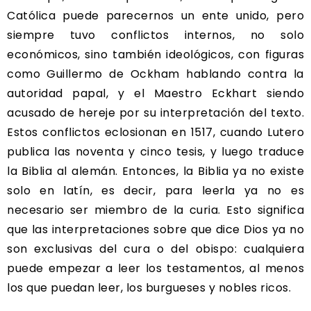
Católica puede parecernos un ente unido, pero
siempre tuvo conflictos internos, no solo
económicos, sino también ideológicos, con figuras
como Guillermo de Ockham hablando contra la
autoridad papal, y el Maestro Eckhart siendo
acusado de hereje por su interpretación del texto.
Estos conflictos eclosionan en 1517, cuando Lutero
publica las noventa y cinco tesis, y luego traduce
la Biblia al alemán. Entonces, la Biblia ya no existe
solo en latín, es decir, para leerla ya no es
necesario ser miembro de la curia. Esto significa
que las interpretaciones sobre que dice Dios ya no
son exclusivas del cura o del obispo: cualquiera
puede empezar a leer los testamentos, al menos
los que puedan leer, los burgueses y nobles ricos.