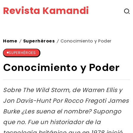
Revista Kamandi
Home
Superhéroes
Conocimiento y Poder
/
/
SUPERHÉROES
Conocimiento y Poder
Sobre The Wild Storm, de Warren Ellis y
Jon Davis-Hunt Por Rocco Fregoti James
Burke ¿Les suena el nombre? Supongo
que no. Fue un historiador de la
tecnología británico que en 1978 inició