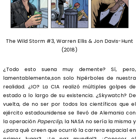
The Wild Storm #3, Warren Ellis & Jon Davis-Hunt
(2018)
¿Todo esto suena muy demente? Sí, pero,
lamentablemente,son solo hipérboles de nuestra
realidad. ¿IO? La CIA realizó múltiples golpes de
estado a lo largo de su existencia. ¿Skywatch? De
vuelta, de no ser por todos los científicos que el
ejército estadounidense se llevó de Alemania con
la operación
Paperclip
, la NASA no sería la misma y
¿para qué creen que ocurrió la carrera espacial en
primer lugar? ¿La paz mundial? ¿Conocer el