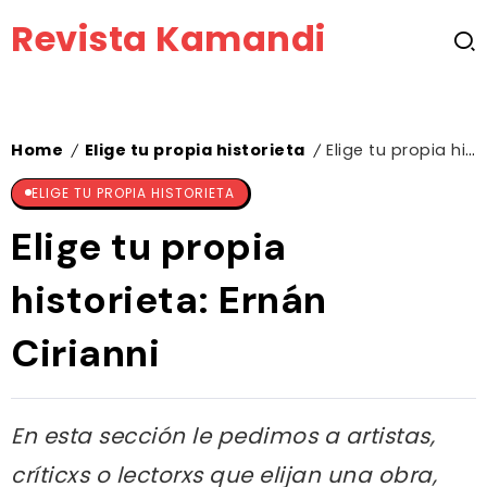
Revista Kamandi
Home
Elige tu propia historieta
Elige tu propia historieta: Ernán Cirianni
/
/
ELIGE TU PROPIA HISTORIETA
Elige tu propia
historieta: Ernán
Cirianni
En esta sección le pedimos a artistas,
críticxs o lectorxs que elijan una obra,