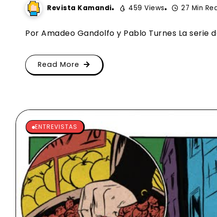
Revista Kamandi
459 Views
27 Min Re
Por Amadeo Gandolfo y Pablo Turnes La serie de 
Read More
ENTREVISTAS