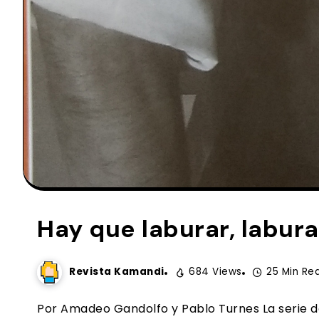
Hay que laburar, labura
Revista Kamandi
684 Views
25 Min Re
Por Amadeo Gandolfo y Pablo Turnes La serie de 