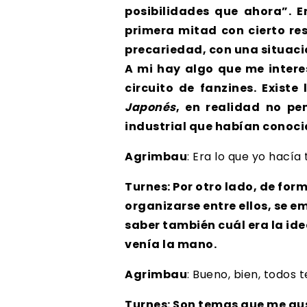
posibilidades que ahora”. 
primera mitad con cierto r
precariedad, con una situaci
A mi hay algo que me intere
circuito de fanzines. Exist
Japonés
, en realidad no pe
industrial que habían conocid
Agrimbau
: Era lo que yo hacía
Turnes: Por otro lado, de fo
organizarse entre ellos, se 
saber también cuál era la ide
venía la mano.
Agrimbau
: Bueno, bien, todos
Turnes: Son temas que me gu