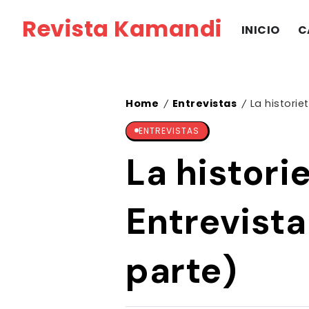
Revista Kamandi
INICIO
C
Home
Entrevistas
La historie
/
/
ENTREVISTAS
La histori
Entrevista
parte)