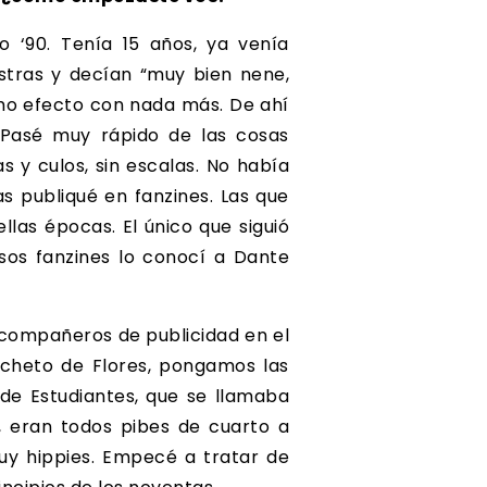
o ‘90. Tenía 15 años, ya venía
estras y decían “muy bien nene,
ismo efecto con nada más. De ahí
 Pasé muy rápido de las cosas
jas y culos, sin escalas. No había
s publiqué en fanzines. Las que
llas épocas. El único que siguió
esos fanzines lo conocí a Dante
compañeros de publicidad en el
 cheto de Flores, pongamos las
 de Estudiantes, que se llamaba
 eran todos pibes de cuarto a
uy hippies. Empecé a tratar de