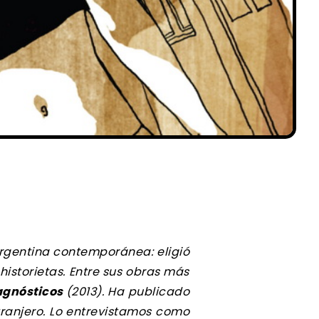
 argentina contemporánea: eligió
istorietas. Entre sus obras más
agnósticos
(2013). Ha publicado
tranjero.
Lo entrevistamos como