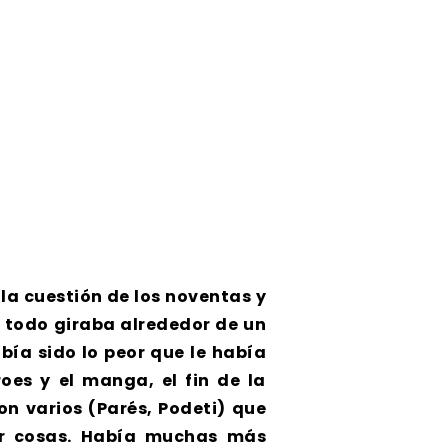
a cuestión de los noventas y
 todo giraba alrededor de un
ía sido lo peor que le había
oes y el manga, el fin de la
on varios (Parés, Podeti) que
cer cosas. Había muchas más