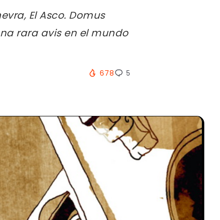
evra, El Asco. Domus
una rara avis en el mundo
678
5