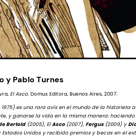
 y Pablo Turnes
vra,
El Asco
. Domus Editora, Buenos Aires, 2007.
 1975) es una rara avis en el mundo de la historieta
nte, y ganarse la vida en la misma manera: haciendo h
de Bertold
(2005), El
Asco
(2007),
Fergus
(2009) y
Di
y Estados Unidos y recibido premios y becas en el ex