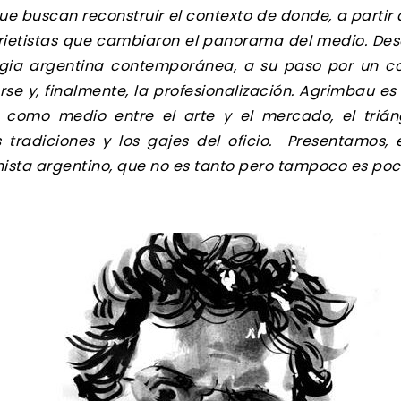
que buscan reconstruir el contexto de donde, a partir
ietistas que cambiaron el panorama del medio. Desd
gia argentina contemporánea, a su paso por un co
se y, finalmente, la profesionalización. Agrimbau e
ta como medio entre el arte y el mercado, el triá
 tradiciones y los gajes del oficio. Presentamos, 
nista argentino, que no es tanto pero tampoco es poc