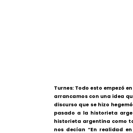
Turnes: Todo esto empezó en
arrancamos con una idea que
discurso que se hizo hegemó
pasado a la historieta arge
historieta argentina como ta
nos decían “En realidad en