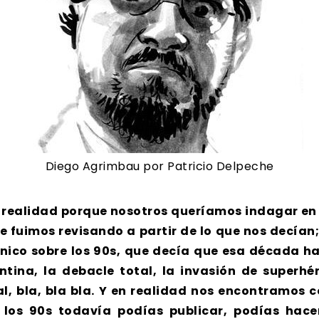
Diego Agrimbau por Patricio Delpeche
 realidad porque nosotros queríamos indagar en l
 fuimos revisando a partir de lo que nos decían;
nico sobre los 90s, que decía que esa década hab
ntina, la debacle total, la invasión de superhér
l, bla, bla bla. Y en realidad nos encontramos c
 los 90s todavía podías publicar, podías ha