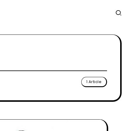
1 Article