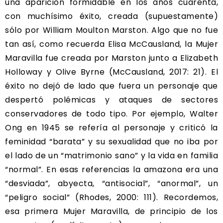
una aparición formidable en los años cuarenta,
con muchísimo éxito, creada (supuestamente)
sólo por William Moulton Marston. Algo que no fue
tan así, como recuerda Elisa McCausland, la Mujer
Maravilla fue creada por Marston junto a Elizabeth
Holloway y Olive Byrne (McCausland, 2017: 21). El
éxito no dejó de lado que fuera un personaje que
despertó polémicas y ataques de sectores
conservadores de todo tipo. Por ejemplo, Walter
Ong en 1945 se refería al personaje y criticó la
feminidad “barata” y su sexualidad que no iba por
el lado de un “matrimonio sano” y la vida en familia
“normal”. En esas referencias la amazona era una
“desviada”, abyecta, “antisocial”, “anormal”, un
“peligro social” (Rhodes, 2000: 111). Recordemos,
esa primera Mujer Maravilla, de principio de los