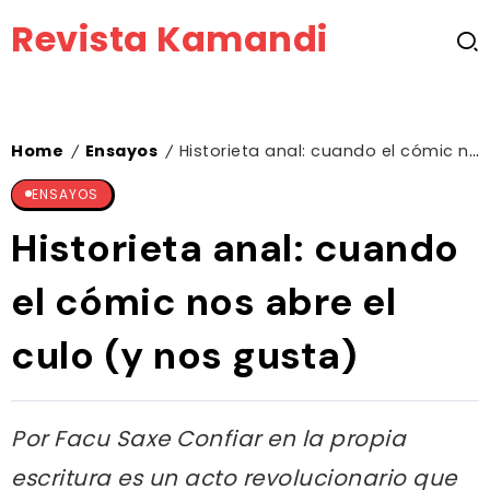
Revista Kamandi
Home
Ensayos
Historieta anal: cuando el cómic nos abre el culo (y nos gusta)
/
/
ENSAYOS
Historieta anal: cuando
el cómic nos abre el
culo (y nos gusta)
Por Facu Saxe Confiar en la propia
escritura es un acto revolucionario que