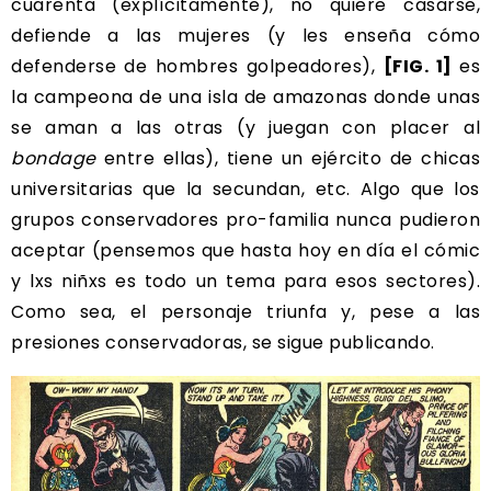
cuarenta (explícitamente), no quiere casarse,
defiende a las mujeres (y les enseña cómo
defenderse de hombres golpeadores),
[FIG. 1]
es
la campeona de una isla de amazonas donde unas
se aman a las otras (y juegan con placer al
bondage
entre ellas), tiene un ejército de chicas
universitarias que la secundan, etc. Algo que los
grupos conservadores pro-familia nunca pudieron
aceptar (pensemos que hasta hoy en día el cómic
y lxs niñxs es todo un tema para esos sectores).
Como sea, el personaje triunfa y, pese a las
presiones conservadoras, se sigue publicando.