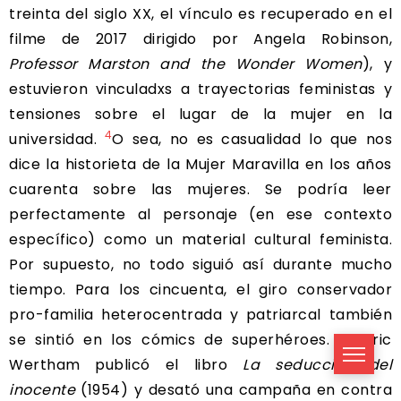
treinta del siglo XX, el vínculo es recuperado en el
filme de 2017 dirigido por Angela Robinson,
Professor Marston and the Wonder Women
), y
estuvieron vinculadxs a trayectorias feministas y
tensiones sobre el lugar de la mujer en la
4
universidad.
O sea, no es casualidad lo que nos
dice la historieta de la Mujer Maravilla en los años
cuarenta sobre las mujeres. Se podría leer
perfectamente al personaje (en ese contexto
específico) como un material cultural feminista.
Por supuesto, no todo siguió así durante mucho
tiempo. Para los cincuenta, el giro conservador
pro-familia heterocentrada y patriarcal también
se sintió en los cómics de superhéroes. Fredric
Wertham publicó el libro
La seducción del
inocente
(1954) y desató una campaña en contra