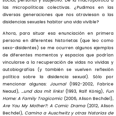
social, personal y subjetivo. De la macropolítica a
las micropolíticas colectivas. ¿Pudimos en las
diversas generaciones que nos atraviesan a las
disidencias sexuales habitar una vida vivible?
Ahora, para situar esa enunciación en primera
persona en diferentes historietas (que leo como
sexo-disidentes) se me ocurren algunos ejemplos
de diferentes momentos y espacios que podrían
vincularse a la recuperación de vidas no vividas y
autobiografías (y también se vuelven reflexión
política sobre la disidencia sexual). Sólo por
mencionar algunas:
Journal
(1992-2002, Fabrice
Neaud),
…und das mit links!
(1993, Ralf König),
Fun
Home: A Family Tragicomic
(2006, Alison Bechdel),
Are You My Mother?: A Comic Drama
(2012, Alison
Bechdel),
Camino a Auschwitz y otras historias de