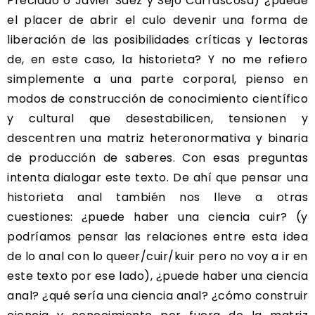
Preciado o Javier Sáez y Sejo Carrascosa) ¿puede
el placer de abrir el culo devenir una forma de
liberación de las posibilidades críticas y lectoras
de, en este caso, la historieta? Y no me refiero
simplemente a una parte corporal, pienso en
modos de construcción de conocimiento científico
y cultural que desestabilicen, tensionen y
descentren una matriz heteronormativa y binaria
de producción de saberes. Con esas preguntas
intenta dialogar este texto. De ahí que pensar una
historieta anal también nos lleve a otras
cuestiones: ¿puede haber una ciencia cuir? (y
podríamos pensar las relaciones entre esta idea
de lo anal con lo queer/cuir/kuir pero no voy a ir en
este texto por ese lado), ¿puede haber una ciencia
anal? ¿qué sería una ciencia anal? ¿cómo construir