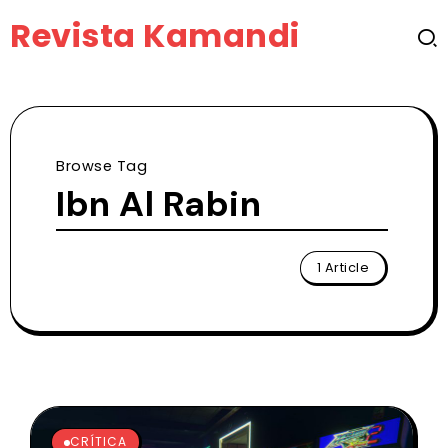
Revista Kamandi
Browse Tag
Ibn Al Rabin
1 Article
CRÍTICA