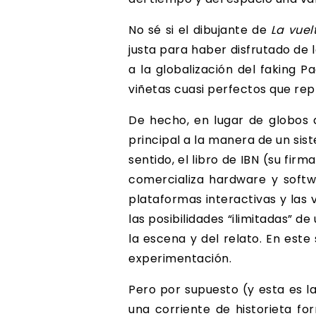
No sé si el dibujante de
La vue
justa para haber disfrutado de l
a la globalización del faking 
viñetas cuasi perfectos que rep
De hecho, en lugar de globos 
principal a la manera de un sis
sentido, el libro de IBN (su fir
comercializa hardware y softw
plataformas interactivas y las 
las posibilidades “ilimitadas” d
la escena y del relato. En este
experimentación.
Pero por supuesto (y esta es l
una corriente de historieta fo