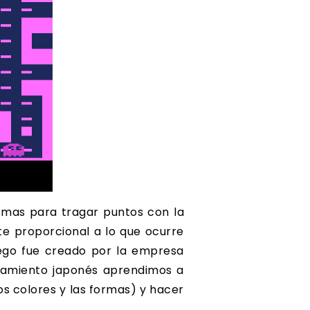
smas para tragar puntos con la
 proporcional a lo que ocurre
uego fue creado por la empresa
tramiento japonés aprendimos a
os colores y las formas) y hacer