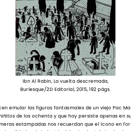
Ibn Al Rabin, La vuelta descremada,
Burlesque/2D Editorial, 2015, 192 págs.
ecen emular las figuras fantasmales de un viejo Pac M
 niñitos de los ochenta y que hoy persiste apenas en s
 remeras estampadas nos recuerdan que el ícono en fo