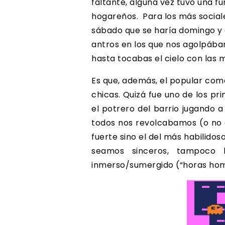
faltante, alguna vez tuvo una fu
hogareños. Para los más sociales 
sábado que se haría domingo y 
antros en los que nos agolpábam
hasta tocabas el cielo con las 
Es que, además, el popular come
chicas. Quizá fue uno de los pr
el potrero del barrio jugando 
todos nos revolcabamos (o no e
fuerte sino el del más habilidos
seamos sinceros, tampoco 
inmerso/sumergido (“horas homb