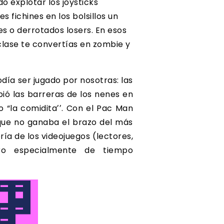
do explotar los joysticks
s fichines en los bolsillos un
 o derrotados losers. En esos
clase te convertías en zombie y
día ser jugado por nosotras: las
ió las barreras de los nenes en
 “la comiditaʼʼ. Con el Pac Man
 que no ganaba el brazo del más
ría de los videojuegos (lectores,
ro especialmente de tiempo