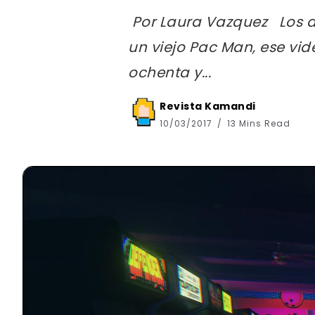
Por Laura Vazquez Los di
un viejo Pac Man, ese vid
ochenta y...
Revista Kamandi
10/03/2017
13 Mins Read