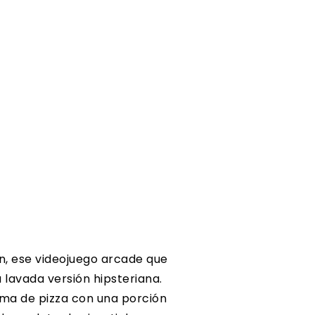
an, ese videojuego arcade que
u lavada versión hipsteriana.
rma de pizza con una porción