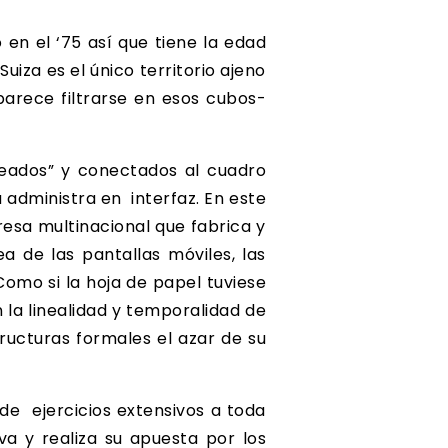
 en el ‘75 así que tiene la edad
uiza es el único territorio ajeno
parece filtrarse en esos cubos-
leados” y conectados al cuadro
 administra en interfaz. En este
presa multinacional que fabrica y
 de las pantallas móviles, las
Como si la hoja de papel tuviese
n la linealidad y temporalidad de
ructuras formales el azar de su
de ejercicios extensivos a toda
va y realiza su apuesta por los