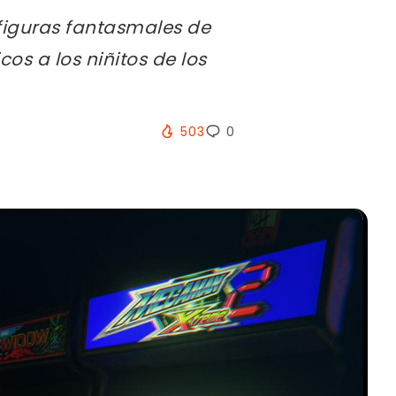
figuras fantasmales de
os a los niñitos de los
503
0