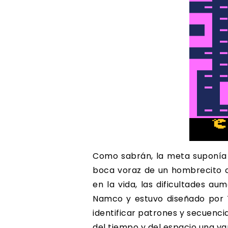
Como sabrán, la meta suponía 
boca voraz de un hombrecito 
en la vida, las dificultades 
Namco y estuvo diseñado por T
identificar patrones y secuenci
del tiempo y del espacio una var