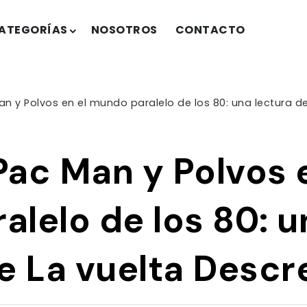
ATEGORÍAS
NOSOTROS
CONTACTO
n y Polvos en el mundo paralelo de los 80: una lectura 
ac Man y Polvos e
lelo de los 80: u
de La vuelta Desc