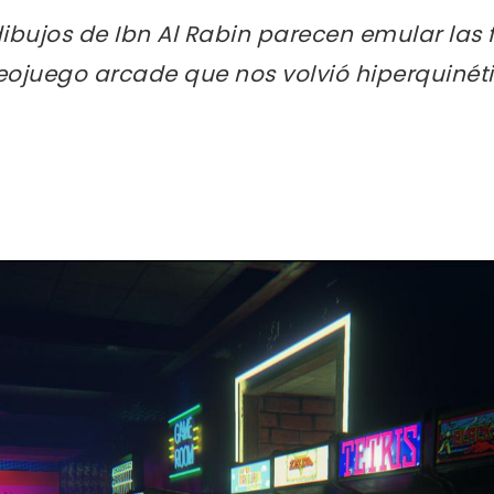
bujos de Ibn Al Rabin parecen emular las 
eojuego arcade que nos volvió hiperquinétic