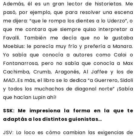
Además, él es un gran lector de historietas. Me
pasó, por ejemplo, que para resolver una escena
me dijera: “que le rompa los dientes a lo Uderzo”, o
que me contara que siempre quiso interpretar a
Favalli. También me decía que no le gustaba
Moebius: le parecía muy frío y prefería a Manara.
Yo sabía que conocía a autores como Caloi o
Fontanarrosa, pero no sabía que conocía a Max
Cachimba, Crumb, Aragonés, Al Jaffee y los de
MAD
…Es más, el libro se lo dedica “a Guerrero, Sidoli
y todos los muchachos de diagonal norte” ¡Sabía
que hacían Lupin ahí!
SSK: Me impresiona la forma en la que te
adaptás a los distintos guionistas…
JSV: Lo loco es cómo cambian las exigencias de