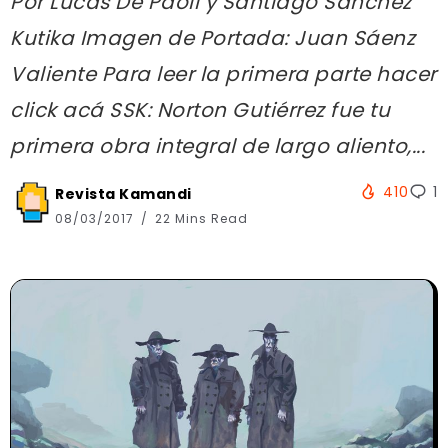
Por Lucas De Paoli y Santiago Sanchez
Kutika Imagen de Portada: Juan Sáenz
Valiente Para leer la primera parte hacer
click acá SSK: Norton Gutiérrez fue tu
primera obra integral de largo aliento,...
410
1
Revista Kamandi
08/03/2017
22 Mins Read