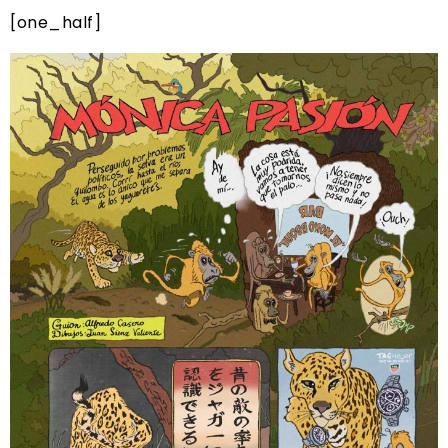
[one_half]