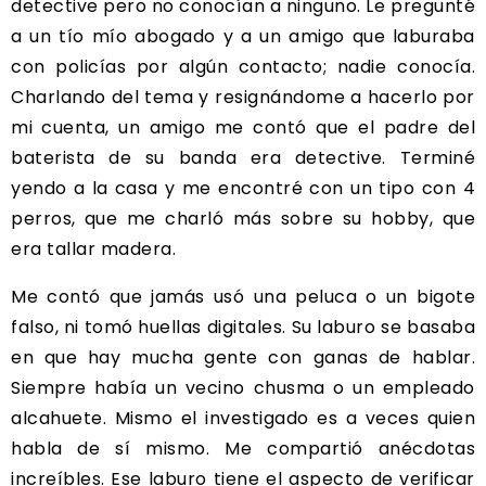
detective pero no conocían a ninguno. Le pregunté
a un tío mío abogado y a un amigo que laburaba
con policías por algún contacto; nadie conocía.
Charlando del tema y resignándome a hacerlo por
mi cuenta, un amigo me contó que el padre del
baterista de su banda era detective. Terminé
yendo a la casa y me encontré con un tipo con 4
perros, que me charló más sobre su hobby, que
era tallar madera.
Me contó que jamás usó una peluca o un bigote
falso, ni tomó huellas digitales. Su laburo se basaba
en que hay mucha gente con ganas de hablar.
Siempre había un vecino chusma o un empleado
alcahuete. Mismo el investigado es a veces quien
habla de sí mismo. Me compartió anécdotas
increíbles. Ese laburo tiene el aspecto de verificar