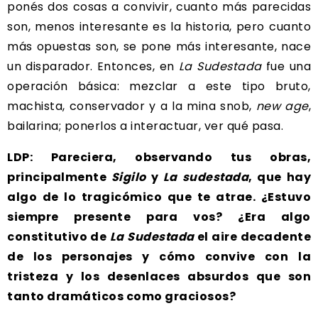
ponés dos cosas a convivir, cuanto más parecidas
son, menos interesante es la historia, pero cuanto
más opuestas son, se pone más interesante, nace
un disparador. Entonces, en
La Sudestada
fue una
operación básica: mezclar a este tipo bruto,
machista, conservador y a la mina snob,
new age
,
bailarina; ponerlos a interactuar, ver qué pasa.
LDP: Pareciera, observando tus obras,
principalmente
Sigilo
y
La sudestada
, que hay
algo de lo tragicómico que te atrae. ¿Estuvo
siempre presente para vos? ¿Era algo
constitutivo de
La Sudestada
el aire decadente
de los personajes y cómo convive con la
tristeza y los desenlaces absurdos que son
tanto dramáticos como graciosos?