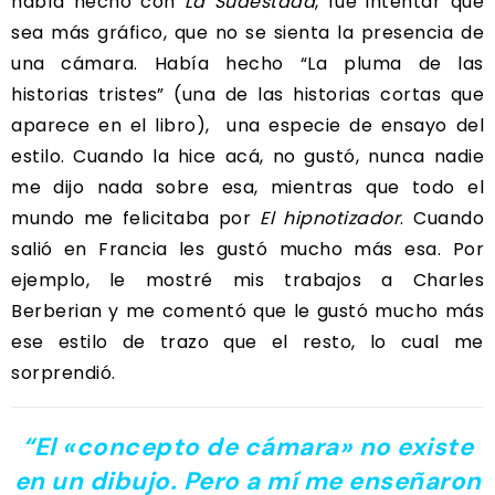
había hecho con
La Sudestada
, fue intentar que
sea más gráfico, que no se sienta la presencia de
una cámara. Había hecho “La pluma de las
historias tristes” (una de las historias cortas que
aparece en el libro), una especie de ensayo del
estilo. Cuando la hice acá, no gustó, nunca nadie
me dijo nada sobre esa, mientras que todo el
mundo me felicitaba por
El hipnotizador
. Cuando
salió en Francia les gustó mucho más esa. Por
ejemplo, le mostré mis trabajos a Charles
Berberian y me comentó que le gustó mucho más
ese estilo de trazo que el resto, lo cual me
sorprendió.
“El «concepto de cámara» no existe
en un dibujo. Pero a mí me enseñaron