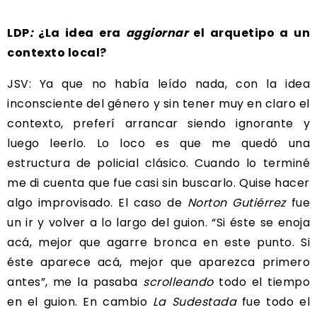
LDP
:
¿La idea era
aggiornar
el arquetipo a un
contexto local?
JSV: Ya que no había leído nada, con la idea
inconsciente del género y sin tener muy en claro el
contexto, preferí arrancar siendo ignorante y
luego leerlo. Lo loco es que me quedó una
estructura de policial clásico. Cuando lo terminé
me di cuenta que fue casi sin buscarlo. Quise hacer
algo improvisado. El caso de
Norton Gutiérrez
fue
un ir y volver a lo largo del guion. “Si éste se enoja
acá, mejor que agarre bronca en este punto. Si
éste aparece acá, mejor que aparezca primero
antes”, me la pasaba
scrolleando
todo el tiempo
en el guion. En cambio
La Sudestada
fue todo el