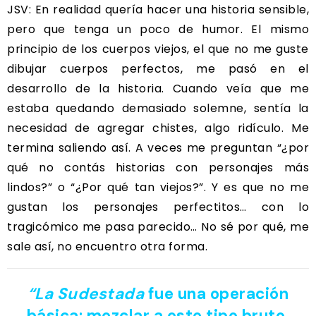
JSV: En realidad quería hacer una historia sensible,
pero que tenga un poco de humor. El mismo
principio de los cuerpos viejos, el que no me guste
dibujar cuerpos perfectos, me pasó en el
desarrollo de la historia. Cuando veía que me
estaba quedando demasiado solemne, sentía la
necesidad de agregar chistes, algo ridículo. Me
termina saliendo así. A veces me preguntan “¿por
qué no contás historias con personajes más
lindos?” o “¿Por qué tan viejos?”. Y es que no me
gustan los personajes perfectitos… con lo
tragicómico me pasa parecido… No sé por qué, me
sale así, no encuentro otra forma.
“La Sudestada
fue una operación
básica: mezclar a este tipo bruto,