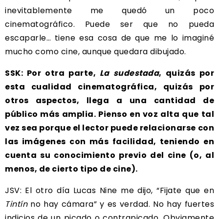
inevitablemente me quedó un poco
cinematográfico. Puede ser que no pueda
escaparle… tiene esa cosa de que me lo imaginé
mucho como cine, aunque quedara dibujado.
SSK: Por otra parte,
La sudestada
, quizás por
esta cualidad cinematográfica, quizás por
otros aspectos, llega a una cantidad de
público más amplia. Pienso en voz alta que tal
vez sea porque el lector puede relacionarse con
las imágenes con más facilidad, teniendo en
cuenta su conocimiento previo del cine (o, al
menos, de cierto tipo de cine).
JSV: El otro día Lucas Nine me dijo, “Fijate que en
Tintín
no hay cámara” y es verdad. No hay fuertes
indicios de un picado o contrapicado. Obviamente