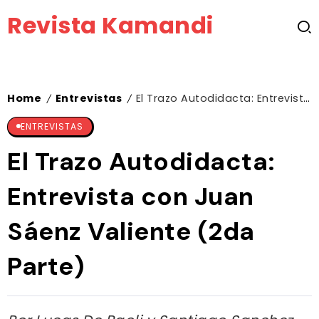
Revista Kamandi
Home
Entrevistas
El Trazo Autodidacta: Entrevista con Juan Sáenz Valiente (2da Parte)
/
/
ENTREVISTAS
El Trazo Autodidacta:
Entrevista con Juan
Sáenz Valiente (2da
Parte)