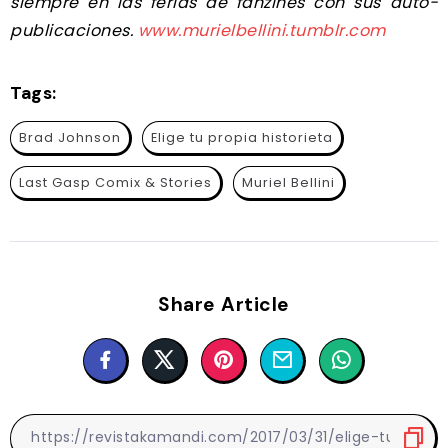
siempre en las ferias de fanzines con sus auto-
publicaciones.
www.murielbellini.tumblr.com
Tags:
Brad Johnson
Elige tu propia historieta
Last Gasp Comix & Stories
Muriel Bellini
Share Article