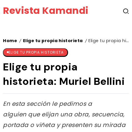
Revista Kamandi
Home
Elige tu propia historieta
Elige tu propia historieta: Muriel Bellini
/
/
ELIGE TU PROPIA HISTORIETA
Elige tu propia
historieta: Muriel Bellini
En esta sección le pedimos a
alguien que elijan una obra, secuencia,
portada o viñeta y presenten su mirada