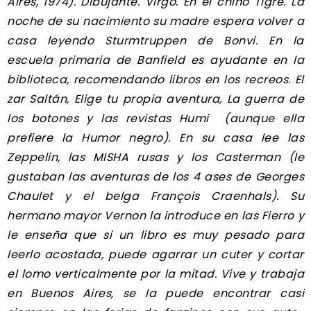
Aires, 1974). Dibujante. Virgo. En el chino Tigre. La
noche de su nacimiento su madre espera volver a
casa leyendo Sturmtruppen de Bonvi. En la
escuela primaria de Banfield es ayudante en la
biblioteca, recomendando libros en los recreos. El
zar Saltán, Elige tu propia aventura, La guerra de
los botones y las revistas Humi (aunque ella
prefiere la Humor negro). En su casa lee las
Zeppelin, las MISHA rusas y los Casterman (le
gustaban las aventuras de los 4 ases de Georges
Chaulet y el belga François Craenhals). Su
hermano mayor Vernon la introduce en las Fierro y
le enseña que si un libro es muy pesado para
leerlo acostada, puede agarrar un cuter y cortar
el lomo verticalmente por la mitad. Vive y trabaja
en Buenos Aires, se la puede encontrar casi