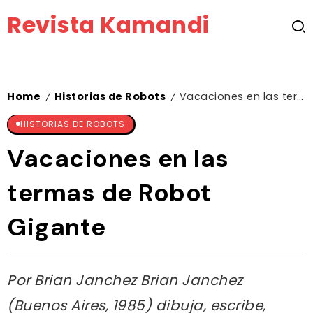
Revista Kamandi
Home
Historias de Robots
Vacaciones en las termas de Robot Gigante
/
/
HISTORIAS DE ROBOTS
Vacaciones en las
termas de Robot
Gigante
Por Brian Janchez Brian Janchez
(Buenos Aires, 1985) dibuja, escribe,