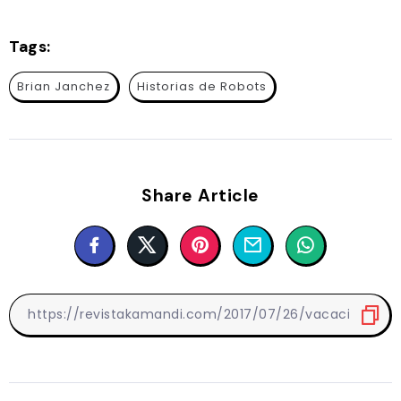
Tags:
Brian Janchez
Historias de Robots
Share Article