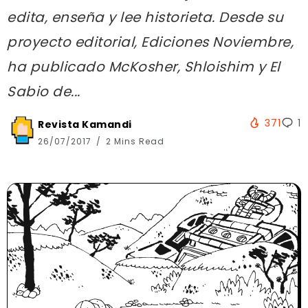
edita, enseña y lee historieta. Desde su
proyecto editorial, Ediciones Noviembre,
ha publicado McKosher, Shloishim y El
Sabio de...
371
1
Revista Kamandi
26/07/2017
2 Mins Read