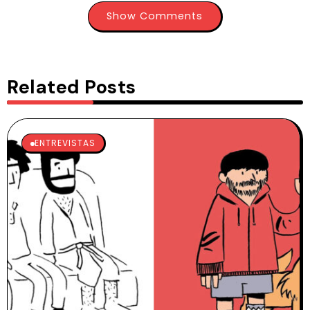
Show Comments
Related Posts
ENTREVISTAS