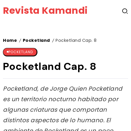
Revista Kamandi
Home
Pocketland
Pocketland Cap. 8
/
/
POCKETLAND
Pocketland Cap. 8
Pocketland, de Jorge Quien Pocketland
es un territorio nocturno habitado por
algunas criaturas que comportan
distintos aspectos de lo humano. El
ambiente de Pocketland es un poco