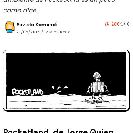
como dice...
288
0
Revista Kamandi
23/08/2017
2 Mins Read
Pocketland, de Jorge Quien