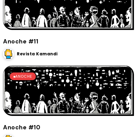
Anoche #11
Revista Kamandi
ANOCHE
Anoche #10