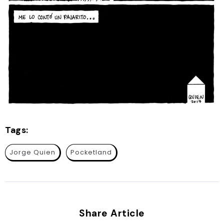
Tags:
Jorge Quien
Pocketland
Share Article