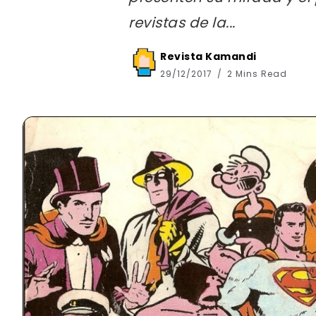
revistas de la...
Revista Kamandi
29/12/2017
2 Mins Read