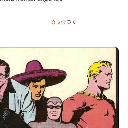
547
0