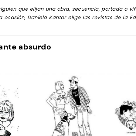
lguien que elijan una obra, secuencia, portada o vi
 ocasión, Daniela Kantor elige las revistas de la Edi
gante absurdo