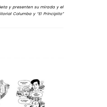
ñeta y presenten su mirada y el
torial Columba y “El Principito”