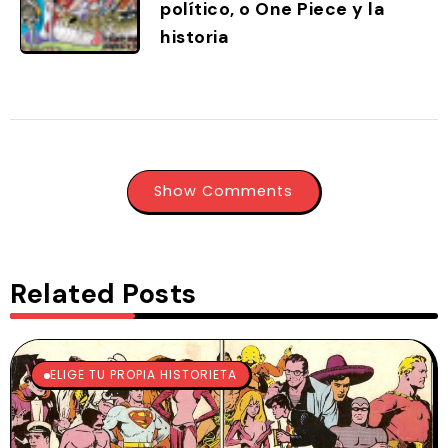
político, o One Piece y la
historia
Show Comments
Related Posts
ELIGE TU PROPIA HISTORIETA