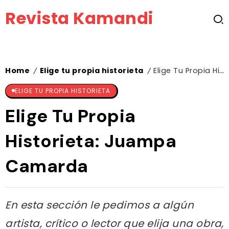
Revista Kamandi
Home
Elige tu propia historieta
Elige Tu Propia Historieta: Juampa Camarda
/
/
ELIGE TU PROPIA HISTORIETA
Elige Tu Propia
Historieta: Juampa
Camarda
En esta sección le pedimos a algún
artista, crítico o lector que elija una obra,