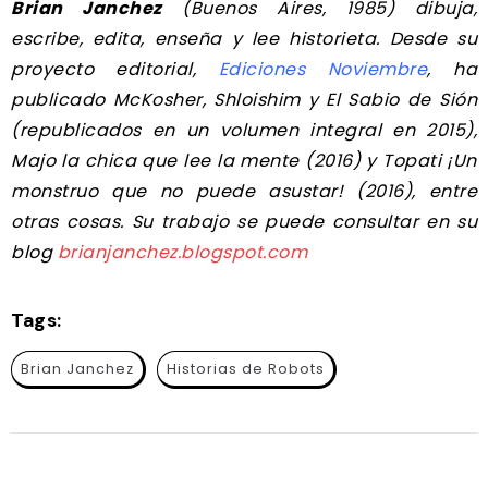
Brian Janchez
(Buenos Aires, 1985) dibuja,
escribe, edita, enseña y lee historieta. Desde su
proyecto editorial,
Ediciones Noviembre
, ha
publicado McKosher, Shloishim y El Sabio de Sión
(republicados en un volumen integral en 2015),
Majo la chica que lee la mente (2016) y Topati ¡Un
monstruo que no puede asustar! (2016), entre
otras cosas. Su trabajo se puede consultar en su
blog
brianjanchez.blogspot.com
Tags:
Brian Janchez
Historias de Robots