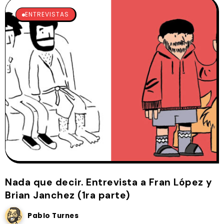
ENTREVISTAS
Nada que decir. Entrevista a Fran López y
Brian Janchez (1ra parte)
Pablo Turnes