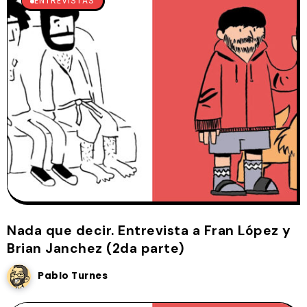
ENTREVISTAS
Nada que decir. Entrevista a Fran López y
Brian Janchez (2da parte)
Pablo Turnes