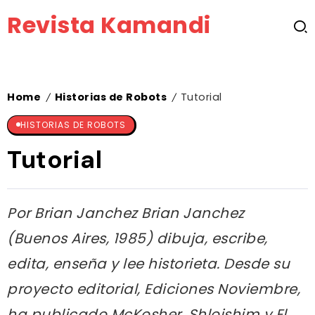
Revista Kamandi
Home
Historias de Robots
Tutorial
/
/
HISTORIAS DE ROBOTS
Tutorial
Por Brian Janchez Brian Janchez
(Buenos Aires, 1985) dibuja, escribe,
edita, enseña y lee historieta. Desde su
proyecto editorial, Ediciones Noviembre,
ha publicado McKosher, Shloishim y El